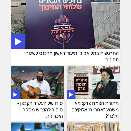
התרגשות בתל אביב: תיעוד ראשון מהכנס לשלוחי
החינוך
מתורת הצמח צדק: מאי
סודו של העשיר הקבצן •
משמע "אחרי ה' אלוקיכם
סיפור למוצ"ש מספר
תלכו"?
הזכרונות