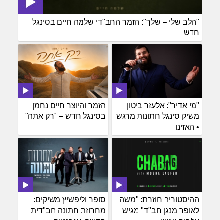
"הלב שלי – שלך": הזמר החב"די שלמה חיים בסינגל
חדש
"מי אדיר": אלעזר ביטון
הזמר והיוצר חיים נחמן
משיק סינגל חתונות מרגש
בסינגל חדש – "רק אתה"
• האזינו
ההיסטוריה חוזרת: "משה
סופר וליפשיץ משיקים:
לאופר מנגן חב"ד" מגיש
מחרוזת חתונה חב"דית