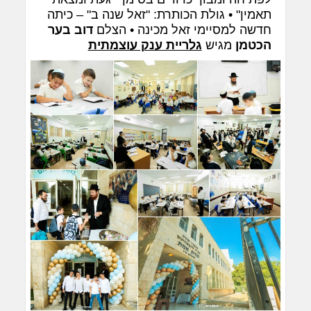
תאמין" • גולת הכותרת: "זאל שנה ב" – כיתה
חדשה למסיימי זאל מכינה • הצלם
דוב בער
הכטמן
מגיש
גלריית ענק עוצמתית