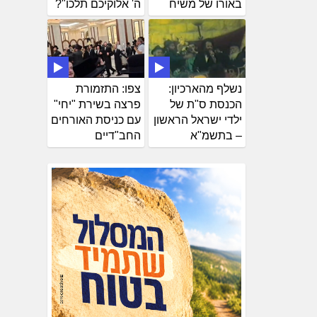
באורו של משיח
ה' אלוקיכם תלכו"?
נשלף מהארכיון:
צפו: התזמורת
הכנסת ס"ת של
פרצה בשירת "יחי"
ילדי ישראל הראשון
עם כניסת האורחים
– בתשמ"א
החב"דיים