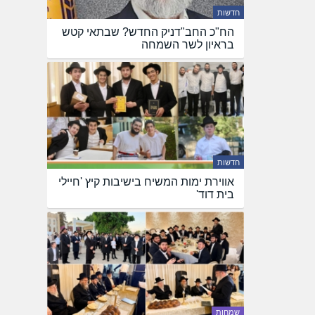
חדשות
הח"כ החב"דניק החדש? שבתאי קטש
בראיון לשר השמחה
חדשות
אווירת ימות המשיח בישיבות קיץ 'חיילי
בית דוד'
שמחות