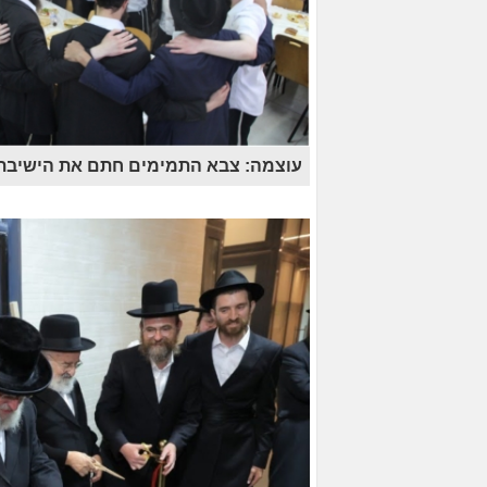
עוצמה: צבא התמימים חתם את הישיבת ק