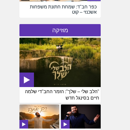
כפר חב"ד: שמחת חתונת משפחות
אשכנזי – קוט
מוזיקה
"הלב שלי – שלך": הזמר החב"די שלמה
חיים בסינגל חדש