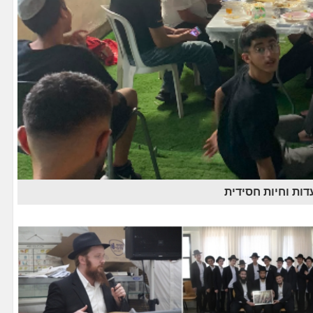
דות וחיות חסידית