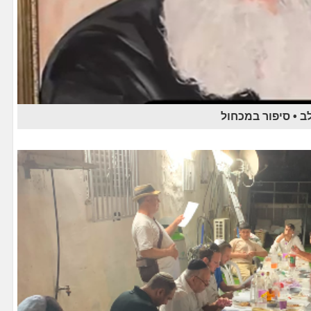
ב • סיפור במכחול