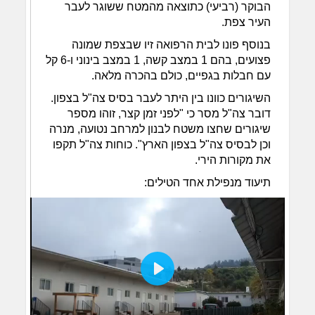
הבוקר (רביעי) כתוצאה מהמטח ששוגר לעבר
העיר צפת.
בנוסף פונו לבית הרפואה זיו שבצפת שמונה
פצועים, בהם 1 במצב קשה, 1 במצב בינוני ו-6 קל
עם חבלות בגפיים, כולם בהכרה מלאה.
השיגורים כוונו בין היתר לעבר בסיס צה"ל בצפון.
דובר צה"ל מסר כי "לפני זמן קצר, זוהו מספר
שיגורים שחצו משטח לבנון למרחב נטועה, מנרה
וכן לבסיס צה"ל בצפון הארץ". כוחות צה"ל תקפו
את מקורות הירי.
תיעוד מנפילת אחד הטילים:
Play