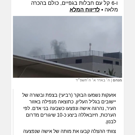
ו-6 קל עם חבלות בגפיים, כולם בהכרה
מלאה •
לדיווח המלא
מנחם
|
ה׳ באדר א׳ ה׳תשפ״ד
אזעקות נשמעו הבוקר (רביעי) בצפת ובשורה של
יישובים בגליל העליון. כתוצאה מנפילה באזור
העיר, נהרגה אישה ונפצעו כשבעה בני אדם. לפי
הערכות, חיזבאללה ביצע כ-10 שיגורים מדרום
לבנון.
צוותי ההצלה קבעו את מותה של אישה שנפצעה