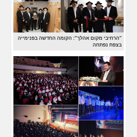
"הרחיבי מקום אהלך": הקומה החדשה בפנימייה
בצפת נפתחה