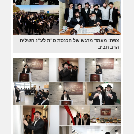
צפת: מעמד מרגש של הכנסת ס"ת לע"נ השליח
הרב חביב