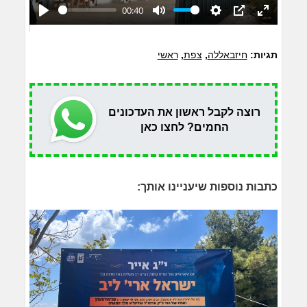
00:40
Play
Mute
Settings
PIP
Enter
fullscreen
תגיות:
חיזבאללה
,
צפת
,
ראשי
רוצה לקבל ראשון את העדכונים
החמים? לחצו כאן
כתבות נוספות שיעניינו אותך: