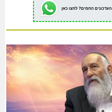
העדכונים החמים? לחצו כאן