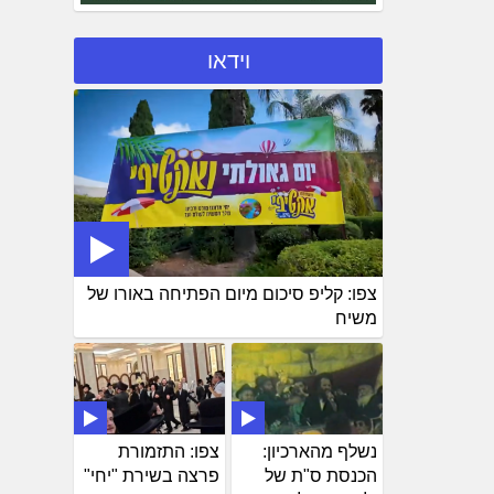
וידאו
צפו: קליפ סיכום מיום הפתיחה באורו של
משיח
נשלף מהארכיון:
צפו: התזמורת
הכנסת ס"ת של
פרצה בשירת "יחי"