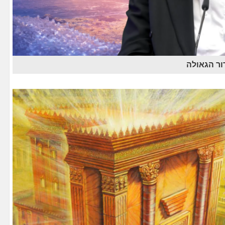
ור הגאולה