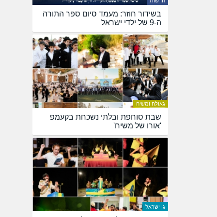
חדשות
בשידור חוזר: מעמד סיום ספר התורה
ה-9 של ילדי ישראל
גאולה ומשיח
שבת סוחפת ובלתי נשכחת בקעמפ
'אורו של משיח'
גן ישראל