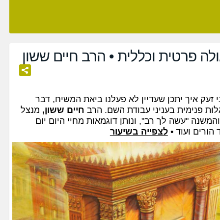
לה פרטית וכללית • הרב חיים ששון
זעק איך יתכן שעדיין לא פעלנו ביאת המשיח, דבר
לות פנימית בעניני עבודת השם. הרב
חיים ששון,
מנצל
משנה "עשה לך רב", ונותן דוגמאות מחיי היום יום
 הורים ועוד •
לצפייה בשיעור