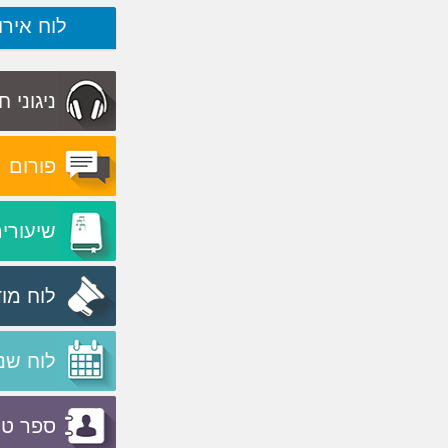
לוח אירו
ניגוני 
פורום
שיעורי
לוח מו
לוח שנ
ספר טל