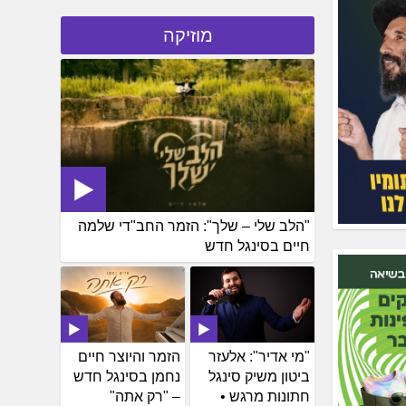
מוזיקה
"הלב שלי – שלך": הזמר החב"די שלמה
חיים בסינגל חדש
"מי אדיר": אלעזר
הזמר והיוצר חיים
ביטון משיק סינגל
נחמן בסינגל חדש
חתונות מרגש •
– "רק אתה"