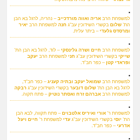
למשפחת הרב
אריה ואווה מורדכייב
– נהריה, לרגל בא הבן
הת'
שלום
בקשרי השידוכין עב"ג
חנה
למשפחת הרב
יאיר
ומרסדס גלעדי
– ביתר עלית.
למשפחת הרב
חיים ושרה גלינסקי
– לוד, לרגל בא הבן הת'
שייקי
בקשרי השידוכין עב"ג
חני
למשפחת הרב
יעקב
ופראדי קטן
– כפר חב"ד.
למשפחת הרב
שמואל יעקב ובתיה קעניג
– כפר חב"ד,
לרגל בא הבן הת'
שלום דובער
בקשרי השידוכין עב"ג
רבקה
למשפחת הרב
אברהם זרח ואסתר נוטיק
– פתח תקוה.
למשפחת ר'
אורי ואיריס אלטבוים
– פתח תקווה, לבא הבן
הת'
יוסי
בקשרי השידוכין עב"ג
עדי
למשפחת ר'
חיים ויעל
אדרעי
– כפר חב"ד.