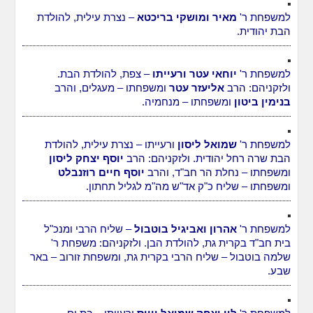
למשפחת ר'
מאיר ומושקי בריכטא
– נצרת עילית, להולדת
הבת יהודית.
למשפחת ר'
יוחאי עטר ורעייתו
– צפת, להולדת הבת.
ולזקניהם: הרב
אליעזר עטר
ומשפחתו – מעגלים, והרב
בנימין ביטון
ומשפחתו – מנחמיה.
למשפחת ר'
שמואל ליסון
ורעייתו – נצרת עילית, להולדת
הבת שרה רחל יהודית. ולזקניהם: הרב
יוסף יצחק ליסון
ומשפחתו – נחלת הר חב"ד, והרב
יוסף חיים רוזנבלט
ומשפחתו – שליח כ"ק אד"ש מה"מ לגליל תחתון.
למשפחת ר'
אהרון ואביגיל בוטבול
– שליח הרבי ומנכ"ל
בית חב"ד בקרית גת, להולדת הבן. ולזקניהם: משפחת ר'
שלמה בוטבול – שליח הרבי בקרית גת, ומשפחת זורוב – באר
שבע.