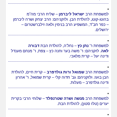
למשפחת הרב
ישראל ליברמן
– שליח הרבי מה"מ
בהונג-קונג, להולדת הבן. ולזקניהם: הרב יצחק ושרה ליברמן
– כפר חב"ד, המשפיע הרב בנימין ולאה זילברשטרום –
ירושלים.
למשפחת ר'
נתן כץ
– נחל'ה, להולדת הבת
דבורה
לאה
. לזקניהם: ר' משה בער וחנה כץ – צפת, ר' מנחם מענדל
ודינה יעל – קרית מלאכי.
למשפחת הרב
שמואל ורות גולדפרב
– קרית חיים, להולדת
הבן בועז. ולזקניהם: גב' חדוה קלי – קרית שמואל, ר' אהרון
ודינה גולדפרב – מעלות.
למשפחת הרב
מנשה ושרה שטרנפלד
– שלוחי הרבי בקרית
יערים (טלז סטון), להולדת הבת.