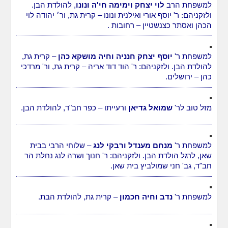
למשפחת הרב
לוי יצחק וימימה חי'ה ונונו
, להולדת הבן.
ולזקניהם: ר' יוסף אורי ואילנית ונונו – קרית גת, ור׳ יהודה לוי
הכהן ואסתר כצנשטיין – רחובות .
למשפחת ר'
יוסף יצחק חנניה וחיה מושקא כהן
– קרית גת,
להולדת הבן. ולזקניהם: ר' הוד דוד אריה – קרית גת, ור' מרדכי
כהן – ירושלים.
מזל טוב לר'
שמואל גדיאן
ורעייתו – כפר חב"ד, להולדת הבן.
למשפחת ר'
מנחם מענדל ורבקי לנג
– שלוחי הרבי בבית
שאן, לרגל הולדת הבן. ולזקניהם: ר' חנוך ושרה לנג נחלת הר
חב"ד, גב' חני שמולביץ בית שאן.
למשפחת ר'
נדב וחיה חכמון
– קרית גת, להולדת הבת.