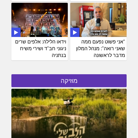
"אני פשוט נפעם ממה
וידאו הלילה: אלפים שרים
שאני רואה": מנהל המלון
ניגוני חב"ד ושירי משיח
מדבר לראשונה
בנתניה
מוזיקה