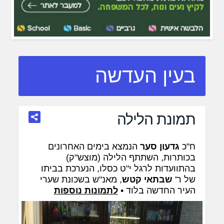
בעין העדשה
תמונת הלילה
ח"כ
גדעון סער
הנמצא בימים האחרונים
בכותרות, השתתף הלילה (מוצש"ק)
בהתוועדות לרגל י"ט כסלו, הנערכת בביתו
של ר'
שבתאי קטש
, מאנ"ש בשכונת שערי
העיר החדשה בלוד •
לתמונות נוספות