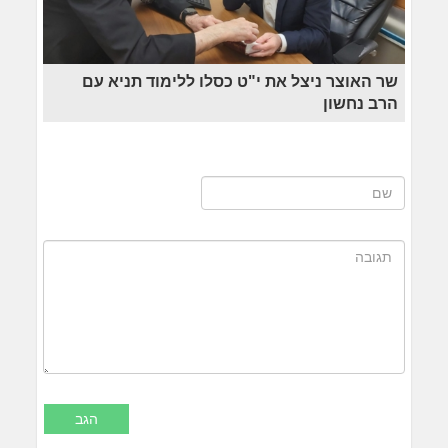
שר האוצר ניצל את י"ט כסלו ללימוד תניא עם
הרב נחשון