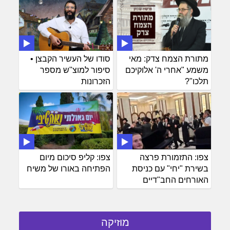
מתורת הצמח צדק: מאי
סודו של העשיר הקבצן •
משמע "אחרי ה' אלוקיכם
סיפור למוצ"ש מספר
תלכו"?
הזכרונות
צפו: התזמורת פרצה
צפו: קליפ סיכום מיום
בשירת "יחי" עם כניסת
הפתיחה באורו של משיח
האורחים החב"דיים
מוזיקה