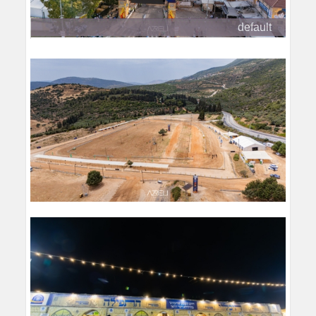
default