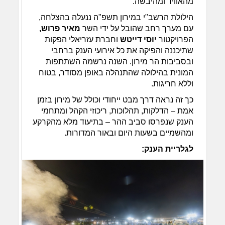
מהאוויר ומהיבשה.
הילולת הרשב"י במירון תשפ"ה ננעלה בהצלחה,
עם מערך רחב שהובל על ידי השר
מאיר פרוש,
הפרויקטור
יוסי דייטש
וחברת עזריאלי הפקות
שתיכננה והפיקה את כל אירועי הענק ברחבי
ובסביבות הר מירון. השנה נרשמה השתתפות
המונית בהילולה שהתנהלה באופן מסודר, בטוח
וללא חריגות.
כך זה נראה דרך מבט ייחודי וכולל של מירון בזמן
אמת – הדלקות, תהלוכות, ריכוזי הקהל ומתחמי
הענק שנפרסו סביב ההר – בתיעוד מלא מהקרקע
ומהשמיים בשעות היום ובאור המדורות.
לגלריית הענק: