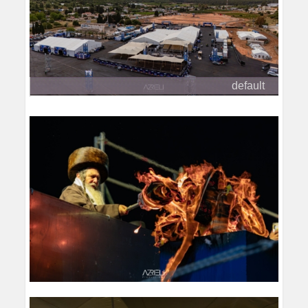
default