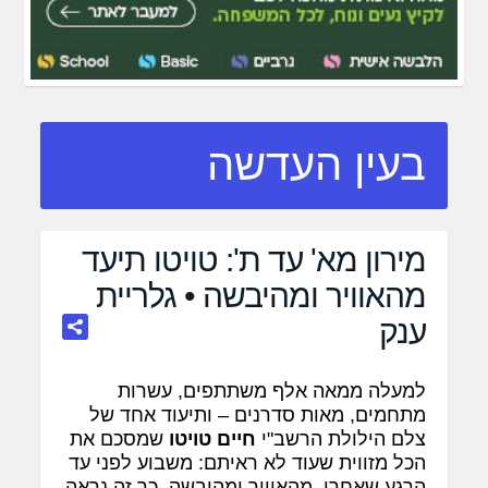
בעין העדשה
מירון מא' עד ת': טויטו תיעד
מהאוויר ומהיבשה • גלריית
ענק
למעלה ממאה אלף משתתפים, עשרות
מתחמים, מאות סדרנים – ותיעוד אחד של
צלם הילולת הרשב"י
חיים טויטו
שמסכם את
הכל מזווית שעוד לא ראיתם: משבוע לפני עד
הרגע שאחרי, מהאוויר ומהיבשה. כך זה נראה