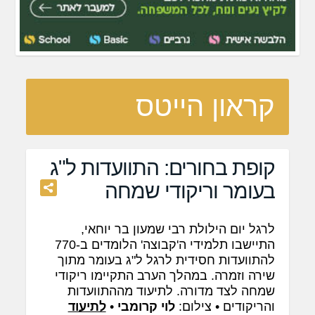
קראון הייטס
קופת בחורים: התוועדות ל"ג
בעומר וריקודי שמחה
לרגל יום הילולת רבי שמעון בר יוחאי,
התיישבו תלמידי ה'קבוצה' הלומדים ב-770
להתוועדות חסידית לרגל ל"ג בעומר מתוך
שירה וזמרה. במהלך הערב התקיימו ריקודי
שמחה לצד מדורה. לתיעוד מההתוועדות
והריקודים • צילום:
לוי קרומבי
•
לתיעוד