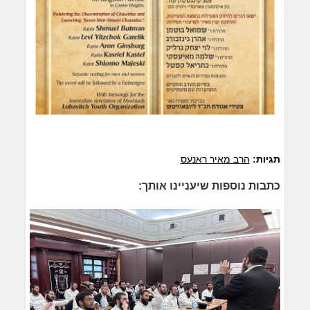
תגיות:
הרב מאיר ראנעס
כתבות נוספות שיעניינו אותך: