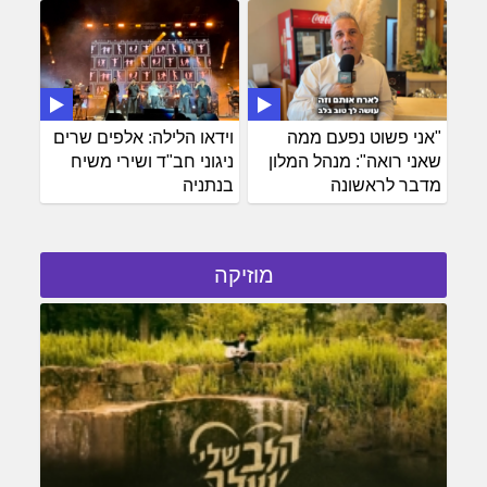
"אני פשוט נפעם ממה
וידאו הלילה: אלפים שרים
שאני רואה": מנהל המלון
ניגוני חב"ד ושירי משיח
מדבר לראשונה
בנתניה
מוזיקה