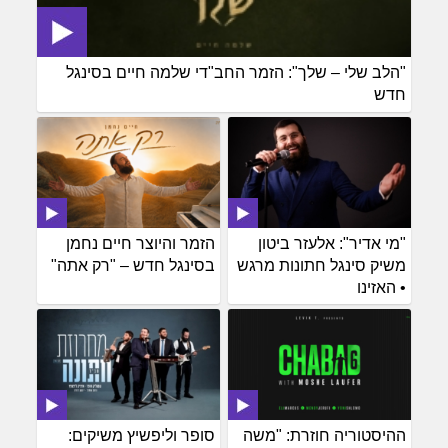
"הלב שלי – שלך": הזמר החב"די שלמה חיים בסינגל
חדש
"מי אדיר": אלעזר ביטון
הזמר והיוצר חיים נחמן
משיק סינגל חתונות מרגש
בסינגל חדש – "רק אתה"
• האזינו
ההיסטוריה חוזרת: "משה
סופר וליפשיץ משיקים: