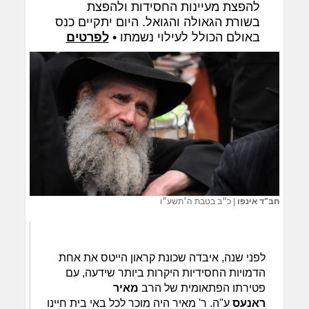
להפצת מעיינות החסידות ולהפצת
בשורת הגאולה והגואל. היום יתקיים כנס
באולם הכולל לעילוי נשמתו •
לפרטים
חב"ד אינפו
|
כ״ב בטבת ה׳תשע״ו
לפני שנה, איבדה שכונת קראון הייטס את אחת
הדמויות החסידיות היקרות ביותר שידעה, עם
פטירתו הפתאומית של הרב
מאיר
ראנעס
ע"ה. ר' מאיר היה מוכר לכל באי בית חיינו