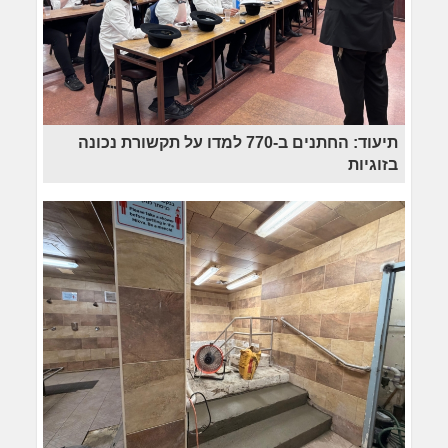
תיעוד: החתנים ב-770 למדו על תקשורת נכונה
בזוגיות