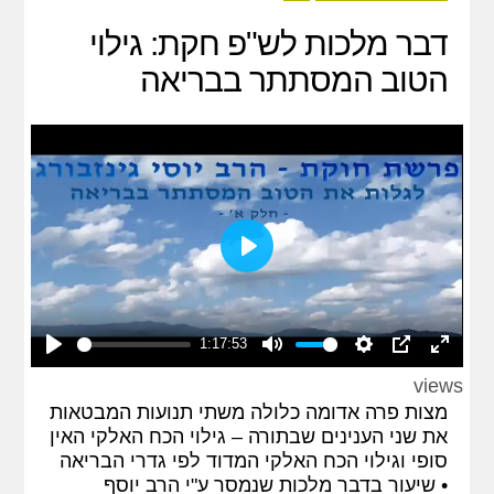
דבר מלכות לש"פ חקת: גילוי
הטוב המסתתר בבריאה
Play
1:17:53
Play
Mute
Settings
PIP
Enter
views
fullscreen
מצות פרה אדומה כלולה משתי תנועות המבטאות
את שני הענינים שבתורה – גילוי הכח האלקי האין
סופי וגילוי הכח האלקי המדוד לפי גדרי הבריאה
• שיעור בדבר מלכות שנמסר ע"י הרב יוסף