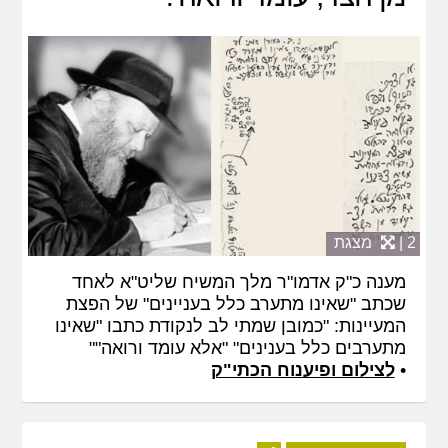
2 |
מצגת
מענה כ"ק אדמו"ר מלך המשיח שליט"א לאחד
שכתב "שאינו מתערב כלל בעניינים" של הפצת
המעיינות: "כמובן שמתי לב לנקודת כתבו "שאינו
מתערבים כלל בענינים" "אלא עומד ורואה""
•
לצילום ופיענוח הכתי"ק