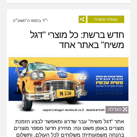
גאולה ומשיח
י״ד בתמוז ה׳תשע״ה
חדש ברשת: כל מוצרי "דגל
משיח" באתר אחד
הגדלה
אתר "דגל משיח" עבר שדרוג ומאפשר לבצע הזמנת
מוצרים באופן פשוט ונח: מחירון חדש! מספר מוצרים
בהנחה משמעותית! משלוחים לכל העולם, ותשלום