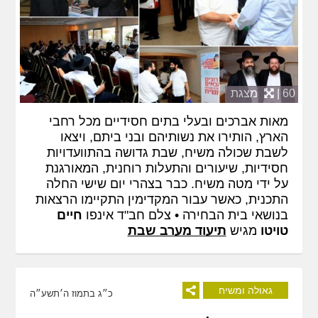
60 |
מצגת
מאות אברכים ובעלי בתים חסידיים מכל רחבי
הארץ, הותירו את נשותיהם ובני ביתם, ויצאו
לשבת שכולה משיח, שבת גדושה בהתוועדויות
חסידיות, שיעורים והתעלות רוחנית, המאורגנת
על ידי מטה משיח. כבר בצהרי יום שישי החלה
התכנית, כאשר עבור המקדימין התקיימו הרצאות
בנושאי בית הבחירה • צלם חב"ד אינפו
חיים
טויטו
מגיש
תיעוד מערב שבת
גאולה ומשיח
כ״ג בתמוז ה׳תשע״ה