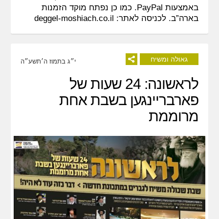
באמצעות PayPal. כמו כן נפתח מוקד הזמנות
בארה”ב. לכניסה לאתר:
deggel-moshiach.co.il
גאולה ומשיח
י״ג בתמוז ה׳תשע״ה
לראשונה: 24 שעות של
פארבריינגען בשבת אחת
מרוממת