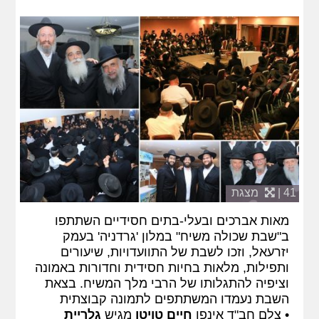
41 |
מצגת
מאות אברכים ובעלי-בתים חסידיים השתתפו
ב"שבת שכולה משיח" במלון 'גרדניה' בעמק
יזרעאל, וזכו לשבת של התוועדויות, שיעורים
ותפילות, מלאות בחיות חסידית וחדורות באמונה
וציפיה להתגלותו של הרבי מלך המשיח. בצאת
השבת נעמדו המשתתפים לתמונה קבוצתית
• צלם חב"ד אינפו
חיים טויטו
מגיש
גלריית