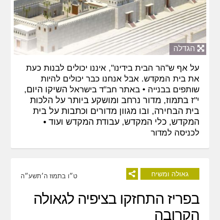
הגדלה
על אף ש"הר הבית בידינו", איננו יכולים לבנות כעת
את בית המקדש. אבל אנחנו כבר יכולים להיות
השיקו היום,
שותפים בבנייה • באתר
חב"ד בישראל
י"ז בתמוז, מדור נרחב ומושקע ביותר על הלכות
בית הבחירה, ובו מגוון מדורים וכתבות על בית
המקדש, כלי המקדש, עבודת המקדש ועוד •
לכניסה למדור
גאולה ומשיח
ט״ו בתמוז ה׳תשע״ה
בפריז התחזקו בציפיה לגאולה
הקרובה