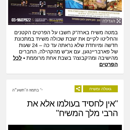
הגדלה
במטה משיח בארה"ק חשבו על הפרטים הקטנים
והחליטו לקיים את 'שבת שכולה משיח' במתכונת
חדשה ומיוחדת שלא נראתה עד כה – 24 שעות
של פארבריינגען, עם אנ"ש מהקהילה, החברים
מהישיבה ומה'קבוצה' בשבת אחת מרוממת •
לכל
הפרטים
גאולה ומשיח
י׳ בתמוז ה׳תשע״ה
"אין לחסיד בעולמו אלא את
הרבי מלך המשיח"