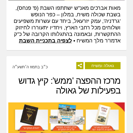
מאות אברכים מאנ"ש ישתתפו השבת (פ' פנחס),
בשבת שכולה משיח, במלון – כפר הנופש
'גרדניה', עמק יזרעאל, ביחד עם עשרות משפיעים
ושלוחים מכל רחבי הארץ, ויחדיו יתעוררו לחיזוק
ההתקשרות, ובאמונה בהתגלותו הקרובה של כ"ק
אדמו"ר מלך המשיח •
לצפיה בתכניית השבת
גאולה ומשיח
כ״ב בתמוז ה׳תשע״ה
מרכז ההפצה 'ממש': קיץ גדוש
בפעילות של גאולה