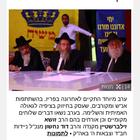
14 |
מצגת
ערב מיוחד התקיים לאחרונה בפריז, בהשתתפות
אנ"ש ומקורבים, שעסק בחיזוק בציפיה לגאולה
האמיתית והשלימה. בערב נשאו דברים שלוחים
מקומיים וכן אורחים בהם הרב
זושא
זילברשטיין
מקנדה והרב
דוד נחשון
מנכ"ל ניידות
חב"ד וצבאות ה' באה"ק •
לתמונות