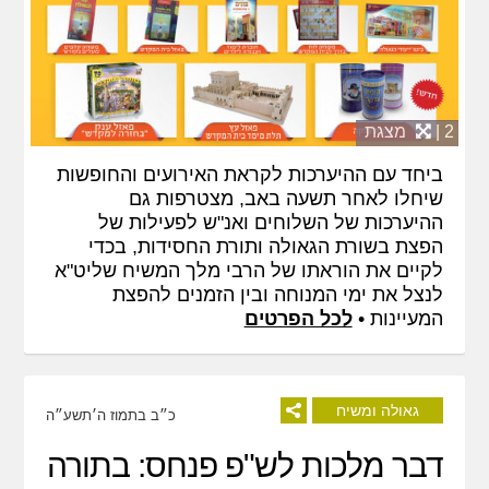
2 |
מצגת
ביחד עם ההיערכות לקראת האירועים והחופשות
שיחלו לאחר תשעה באב, מצטרפות גם
ההיערכות של השלוחים ואנ"ש לפעילות של
הפצת בשורת הגאולה ותורת החסידות, בכדי
לקיים את הוראתו של הרבי מלך המשיח שליט"א
לנצל את ימי המנוחה ובין הזמנים להפצת
המעיינות •
לכל הפרטים
גאולה ומשיח
כ״ב בתמוז ה׳תשע״ה
דבר מלכות לש"פ פנחס: בתורה