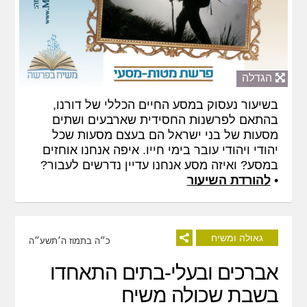
הגדלה
בשיעור נעסוק במסע החיים הכללי של דורנו,
בהתאם לפרשנות החסידית שארבעים ושתים
מסעות של בני ישראל הם בעצם מסעות שכל
יהודי ויהודי עובר בימי חייו. איפה אנחנו אוחזים
במסע? ואיזה מסע אנחנו עדיין נדרשים לעבור?
•
להורדת השיעור
גאולה ומשיח
כ״ה בתמוז ה׳תשע״ה
אברכים ובעלי-בתים התאחדו
בשבת שכולה משיח