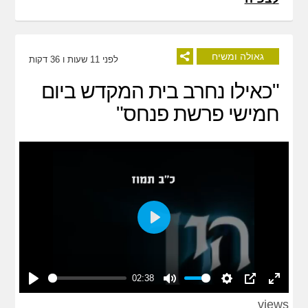
גאולה ומשיח
לפני 11 שעות ו 36 דקות
"כאילו נחרב בית המקדש ביום
חמישי פרשת פנחס"
Play
02:38
Play
Mute
Settings
PIP
Enter
views
fullscreen