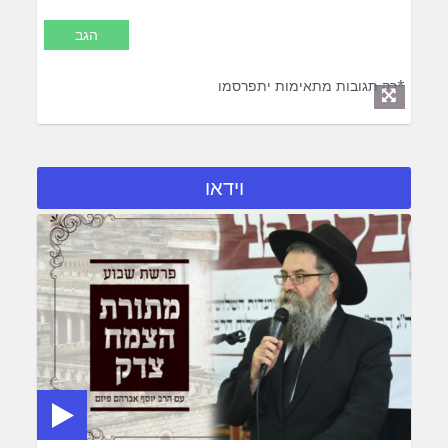
*רק תגובות מתאימות יתפרסמו
וידאו