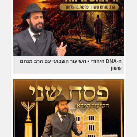
ה-DNA היהודי • השיעור השבועי עם הרב מנחם
ששון