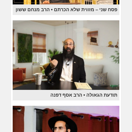
פסח שני – מזווית שלא הכרתם • הרב מנחם ששון
תודעת הגאולה • הרב אסף דפנה