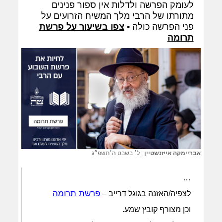
לעומק הפרשה ולדלות אין ספור פנינים
מתורתו של הרבי מלך המשיח הזרועים על
פני הפרשה כולה •
צפו בשיעור על פרשת
תרומה
אבריימקה אייזנשטיין
|
ל׳ בשבט ה׳תשפ״ג
…
פרשת תרומה
לצפיה/האזנה בגוגל דרייב –
וכן מצורף קובץ שמע.