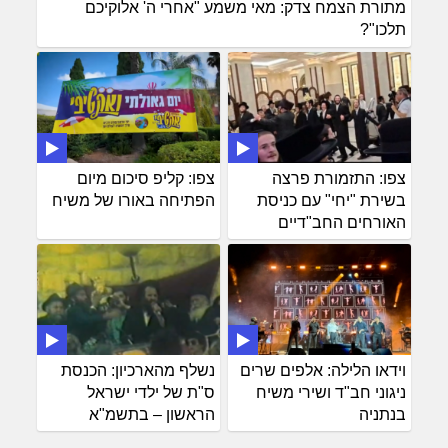
מתורת הצמח צדק: מאי משמע "אחרי ה' אלוקיכם
תלכו"?
צפו: התזמורת פרצה
צפו: קליפ סיכום מיום
בשירת "יחי" עם כניסת
הפתיחה באורו של משיח
האורחים החב"דיים
וידאו הלילה: אלפים שרים
נשלף מהארכיון: הכנסת
ניגוני חב"ד ושירי משיח
ס"ת של ילדי ישראל
בנתניה
הראשון – בתשמ"א