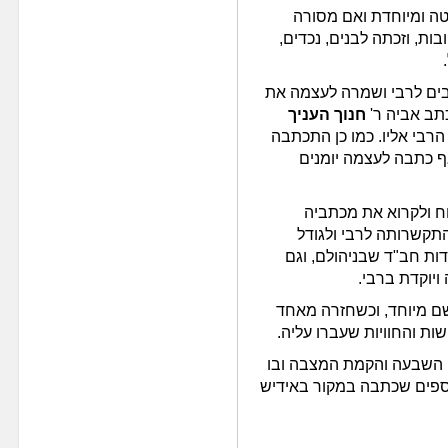
טה ומיוחדת ואם מסורה
ות, וזכתה לבנים, נכדים,
ים לרבי ושמרה לעצמה את
ב אביה ר'
חנוך העניך
הרבי אליו. כמו כן התכתבה
ף כתבה לעצמה יומנים
ח ולקרוא את מכתביה
תקשרותה לרבי ולגודל
דות חב"ד שבניהולם, וגם
ויוקדת ברבי.
שם מיוחד, וכשחזרה מאחד
ות והחוויות שעברו עליה.
ם השבעה והקמת המצבה ובו
וספים שכתבה במקור באידיש