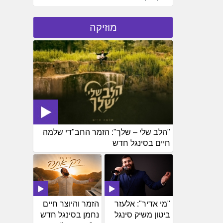
מוזיקה
"הלב שלי – שלך": הזמר החב"די שלמה
חיים בסינגל חדש
"מי אדיר": אלעזר
הזמר והיוצר חיים
ביטון משיק סינגל
נחמן בסינגל חדש