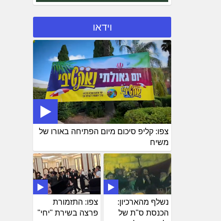
וידאו
צפו: קליפ סיכום מיום הפתיחה באורו של
משיח
נשלף מהארכיון:
צפו: התזמורת
הכנסת ס"ת של
פרצה בשירת "יחי"