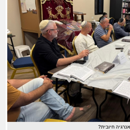
נרגיה חיובית?