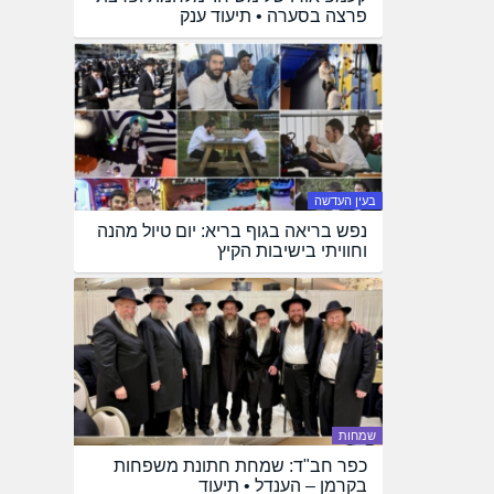
פרצה בסערה • תיעוד ענק
בעין העדשה
נפש בריאה בגוף בריא: יום טיול מהנה
וחוויתי בישיבות הקיץ
שמחות
כפר חב"ד: שמחת חתונת משפחות
בקרמן – הענדל • תיעוד