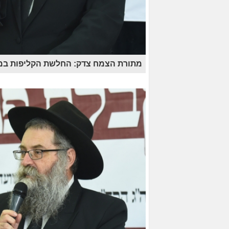
מתורת הצמח צדק: החלשת הקליפות במד