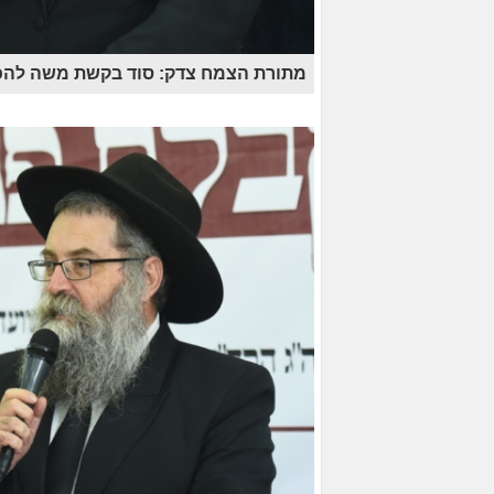
מתורת הצמח צדק: סוד בקשת משה להכ