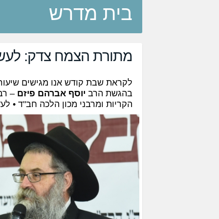
בית מדרש
מתורת הצמח צדק: לעש
לקראת שבת קודש אנו מגישים שיעור 
בהגשת הרב
יוסף אברהם פיזם
– רב
הקריות ומרבני מכון הלכה חב"ד • לע