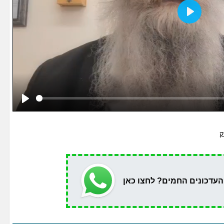
Play
Play
ק
העדכונים החמים? לחצו כאן