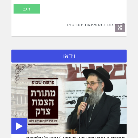
*רק תגובות מתאימות יתפרסמו
וידאו