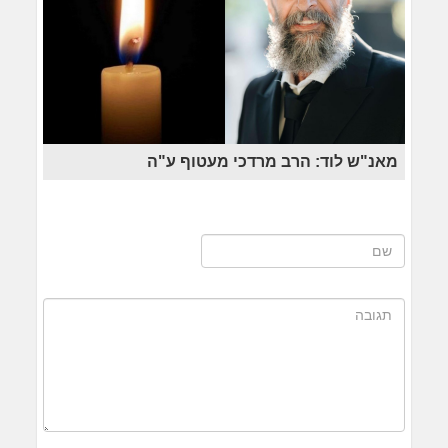
מאנ"ש לוד: הרב מרדכי מעטוף ע"ה