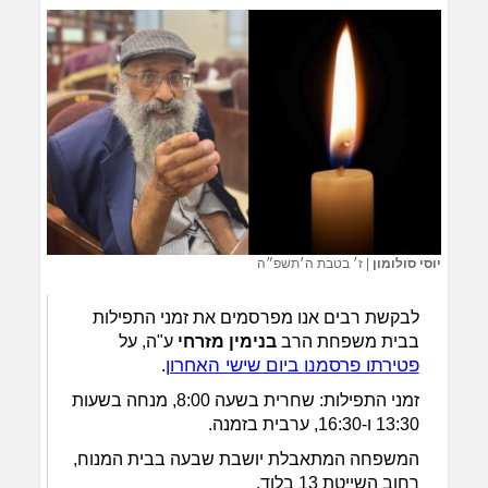
יוסי סולומון
|
ז׳ בטבת ה׳תשפ״ה
לבקשת רבים אנו מפרסמים את זמני התפילות
בבית משפחת הרב
בנימין מזרחי
ע"ה, על
פטירתו פרסמנו ביום שישי האחרון
.
זמני התפילות: שחרית בשעה 8:00, מנחה בשעות
13:30 ו-16:30, ערבית בזמנה.
המשפחה המתאבלת יושבת שבעה בבית המנוח,
רחוב השייטת 13 בלוד.