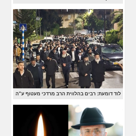
לוד דומעת: רבים בהלווית הרב מרדכי מעטוף ע"ה