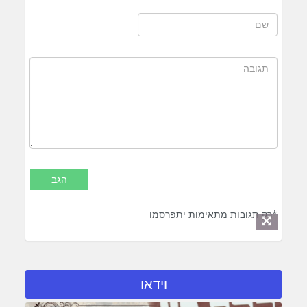
*רק תגובות מתאימות יתפרסמו
וידאו