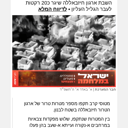
השבת ארגון חיזבאללה שיגר כ20 רקטות
לעבר הגליל העליון •
לדיווח המלא
חבר המערכת
|
א׳ באדר א׳ ה׳תשפ״ד
מטוסי קרב תקפו מספר מטרות טרור של ארגון
הטרור חיזבאללה בשטח לבנון.
בין המטרות שנתקפו, שלוש מפקדות צבאיות
במרחבים א-נקורה ועייתא א-שעב בהן פעלו