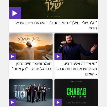
"הלב שלי – שלך": הזמר החב"די שלמה חיים בסינגל
חדש
"מי אדיר": אלעזר ביטון
הזמר והיוצר חיים נחמן
משיק סינגל חתונות מרגש
בסינגל חדש – "רק אתה"
• האזינו