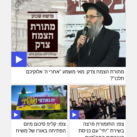
מתורת הצמח צדק: מאי משמע "אחרי ה' אלוקיכם
תלכו"?
צפו: התזמורת פרצה
צפו: קליפ סיכום מיום
בשירת "יחי" עם כניסת
הפתיחה באורו של משיח