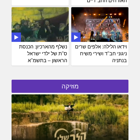
האורחים החב"דיים
וידאו הלילה: אלפים שרים
נשלף מהארכיון: הכנסת
ניגוני חב"ד ושירי משיח
ס"ת של ילדי ישראל
בנתניה
הראשון – בתשמ"א
מוזיקה