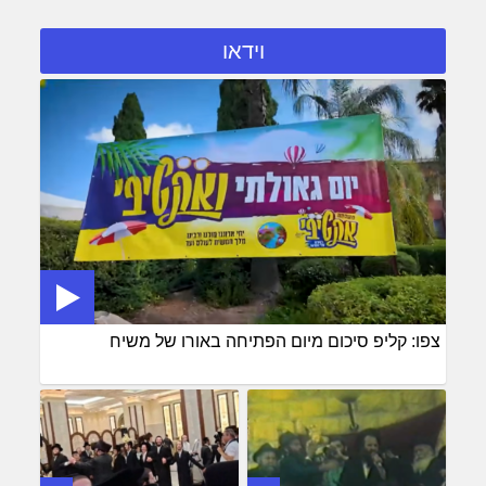
וידאו
צפו: קליפ סיכום מיום הפתיחה באורו של משיח