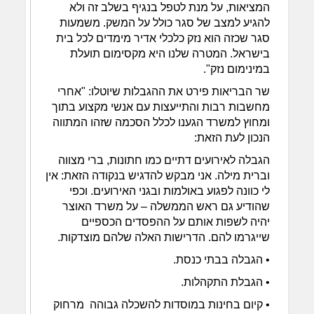
המציאות, על מנת לטפל בנגיף בשלב זה ולא
להגיע למצב של סגר כולל על המשק. משמעות
סגר שכזה הוא נזק כלכלי אדיר מימדים לכל בית
בישראל. המטרה שלנו היא מקסימום תועלת
במינימום נזק".
שר הבריאות פירט את ההגבלות שיוטלו: "אחרי
מחשבות רבות והתייעצות עם אנשי מקצוע בתוך
ומחוץ למשרד הגענו לכלל הסכמה שזהו המתווה
הנכון לעת הזאת:
הגבלה לאירועים דתיים כמו חתונות, ברי מצווה
וברית מילה. אני מבקש להדגיש בנקודה הזאת: אין
לי כוונה לפגוע באולמות ובגני האירועים. וכפי
שהודיע גם ראש הממשלה – על משרד האוצר
יהיה לשפות אותם על ההפסדים הכספיים
שייגרמו להם. הדרישות האלה שלהם מוצדקות.
• הגבלה בבתי כנסת.
• הגבלת התקהלות.
• קיום בחינות במוסדות להשכלה גבוהה מרחוק