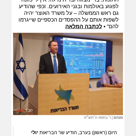
לפגוע באולמות ובגני האירועים. וכפי שהודיע
גם ראש הממשלה – על משרד האוצר יהיה
לשפות אותם על ההפסדים הכספיים שייגרמו
להם" •
לכתבה המלאה
מנחם
|
ו׳ בתמוז ה׳תש״פ
היום (ראשון) בערב, הודיע שר הבריאות
יולי