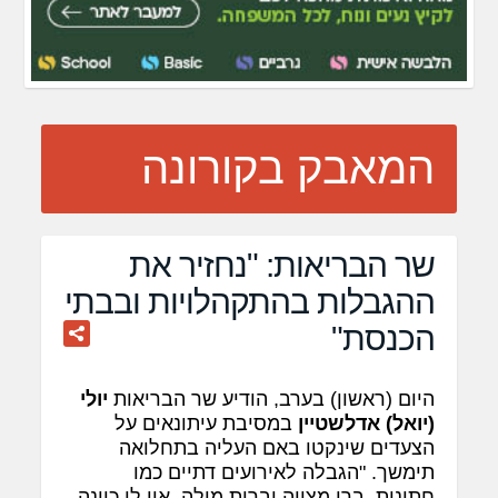
המאבק בקורונה
שר הבריאות: "נחזיר את
ההגבלות בהתקהלויות ובבתי
הכנסת"
היום (ראשון) בערב, הודיע שר הבריאות
יולי
(יואל) אדלשטיין
במסיבת עיתונאים על
הצעדים שינקטו באם העליה בתחלואה
תימשך. "הגבלה לאירועים דתיים כמו
חתונות, ברי מצווה וברית מילה. אין לי כוונה