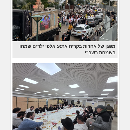
מפגן של אחדות בקרית אתא: אלפי ילדים שמחו
בשמחת רשב"י