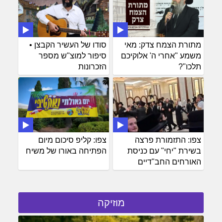
מתורת הצמח צדק: מאי
סודו של העשיר הקבצן •
משמע "אחרי ה' אלוקיכם
סיפור למוצ"ש מספר
תלכו"?
הזכרונות
צפו: התזמורת פרצה
צפו: קליפ סיכום מיום
בשירת "יחי" עם כניסת
הפתיחה באורו של משיח
האורחים החב"דיים
מוזיקה