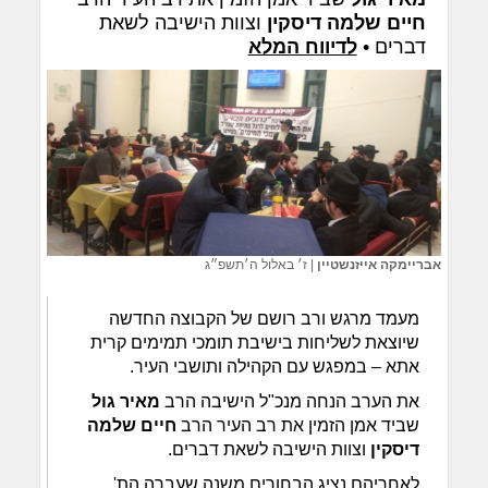
חיים שלמה דיסקין
וצוות הישיבה לשאת
דברים •
לדיווח המלא
אבריימקה אייזנשטיין
|
ז׳ באלול ה׳תשפ״ג
מעמד מרגש ורב רושם של הקבוצה החדשה
שיוצאת לשליחות בישיבת תומכי תמימים קרית
אתא – במפגש עם הקהילה ותושבי העיר.
את הערב הנחה מנכ"ל הישיבה הרב
מאיר גול
שביד אמן הזמין את רב העיר הרב
חיים שלמה
דיסקין
וצוות הישיבה לשאת דברים.
לאחריהם נציג הבחורים משנה שעברה הת'