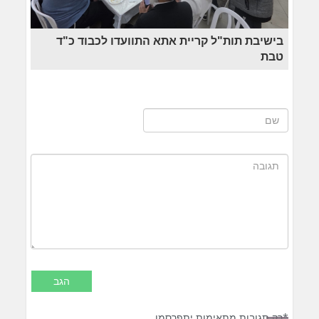
בישיבת תות"ל קריית אתא התוועדו לכבוד כ"ד
טבת
*רק תגובות מתאימות יתפרסמו