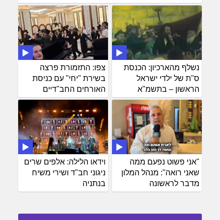
נשלף מהארכיון: הכנסת
צפו: התזמורת פרצה
ס"ת של ילדי ישראל
בשירת "יחי" עם כניסת
הראשון – בתשמ"א
האורחים החב"דיים
"אני פשוט נפעם ממה
וידאו הלילה: אלפים שרים
שאני רואה": מנהל המלון
ניגוני חב"ד ושירי משיח
מדבר לראשונה
בנתניה