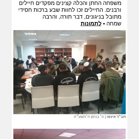
משפחה החתן והכלה קצינים מפקדים חיילים
ורבנים. החיילים זכו לחוות שבע ברכות חסידי
מתובל בניגונים, דבר תורה, והרבה
שמחה •
לתמונות
חב"ד אינפו
|
ה׳ בניסן ה׳תשע״ה