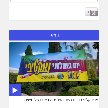
שלח
וידאו
צפו: קליפ סיכום מיום הפתיחה באורו של משיח