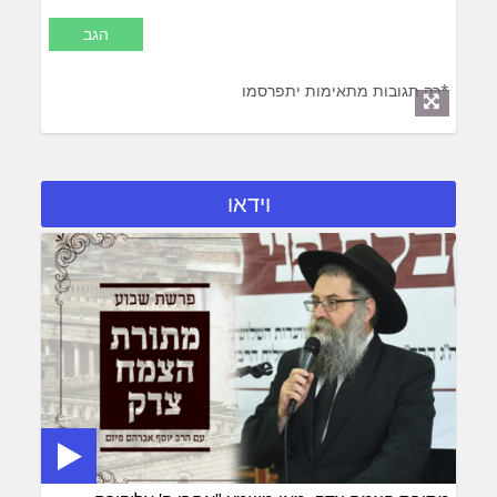
*רק תגובות מתאימות יתפרסמו
וידאו