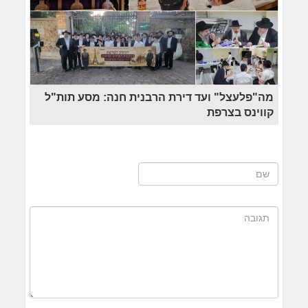
מה"פלעצל" ועד דירת הרבנית חנה: מסע תות"ל
קווינס בצרפת