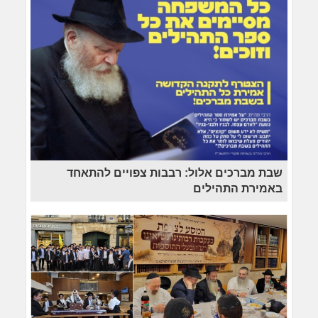
שבת מברכים אלול: רבבות צפויים להתאחד
באמירת התהילים