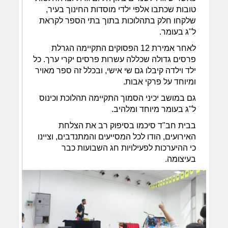
טובות שכתבו אלפי ילדי מוסדות החינוך בעיר,
שלקחו חלק בתהלוכות בתוך בתי הספר לקראת
ל"ג בעומר.
לאחר אמירת 12 הפסוקים התקיימה הגרלת
פרסים גדולה שכללה עשרות פרסים יקרי ערך. כל
ילד וילדה קיבלו גם שי אישי, ובכלל זה ספר מאויר
ומיוחד על פרקי אבות.
גם במושב יכיני הסמוך התקיימה תהלוכת וכינוס
ל"ג בעומר מיוחד ומלהיב.
בבית חב"ד סיכמו בסיפוק רב את הצלחת
האירועים, הודו לכל המסייעים והמתנדבים, וציינו
כי ההיערכות לפעילויות חג השבועות כבר
בעיצומה.