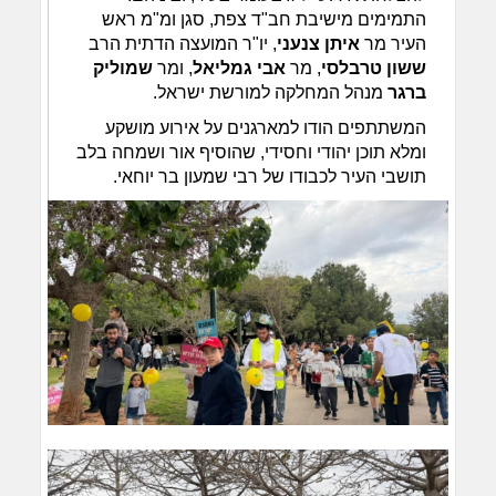
התמימים מישיבת חב"ד צפת, סגן ומ"מ ראש
העיר מר
איתן צנעני
, יו"ר המועצה הדתית הרב
ששון טרבלסי
, מר
אבי גמליאל
, ומר
שמוליק
ברגר
מנהל המחלקה למורשת ישראל.
המשתתפים הודו למארגנים על אירוע מושקע
ומלא תוכן יהודי וחסידי, שהוסיף אור ושמחה בלב
תושבי העיר לכבודו של רבי שמעון בר יוחאי.