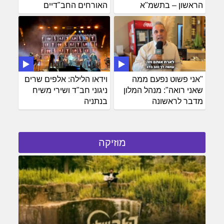
הראשון – בתשמ"א
האורחים החב"דיים
"אני פשוט נפעם ממה
וידאו הלילה: אלפים שרים
שאני רואה": מנהל המלון
ניגוני חב"ד ושירי משיח
מדבר לראשונה
בנתניה
מוזיקה