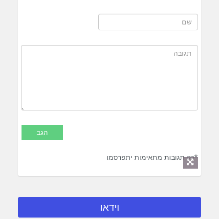
*רק תגובות מתאימות יתפרסמו
וידאו