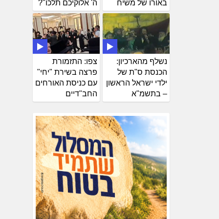
באורו של משיח
ה' אלוקיכם תלכו"?
נשלף מהארכיון:
צפו: התזמורת
הכנסת ס"ת של
פרצה בשירת "יחי"
ילדי ישראל הראשון
עם כניסת האורחים
– בתשמ"א
החב"דיים