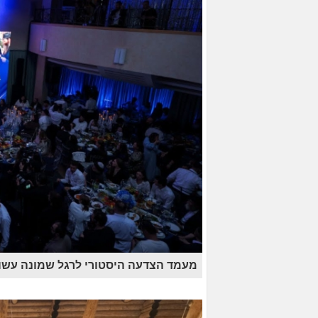
מעמד הצדעה היסטורי לרגל שמונה עשור