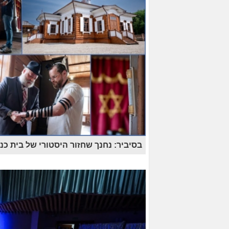
בסיביר: נחנך שחזור היסטורי של בית כ