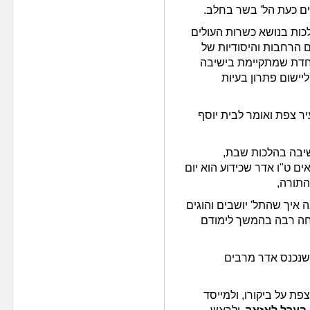
ם כעת הל' בשר בחלב.
כות בנושא כשרות העולים
 הרחבות והיסודיות של
וחדת שמתקיימת בישיבה
ישום פתרון בעיות
ר צפת ואומר לבית יוסף
יבה בהלכות שבת,
ם ט"ו אדר שכידוע הוא יום
התורה,
 איך שהתל' יושבים והוגים
חה רבה בהמשך לימודם
 שנכנס אדר מרבים
ת על ביקורו, ולמייסד