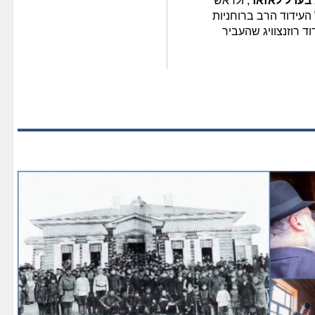
בערל לאזאר
, ולראש
 העידוד הרב ברוחניות
 רוזנצוויג שהעביר