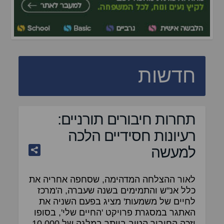
חדשות
תחרות חיבורים תורניים:
רעיונות חסידיים הלכה
למעשה
לאור ההצלחה המדהימה, שסחפה אחריה את
כלל אנ"ש והתמימים בשנה שעברה, ה'מרכז
לחיים של משמעות' מציג בפעם השניה את
האתגר במסגרת פרויקט 'החיים שלי', בסופו
יזכה החיבור הטוב ביותר במלגה של 10,000