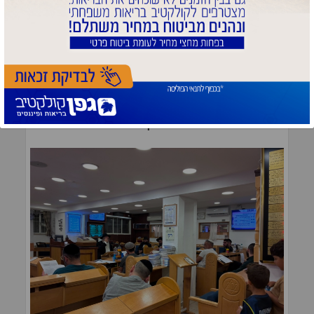
לקבלת חומר נוסף ופרטים על התחרות ניתן ליצור
קשר עם ר' ישראל ברון:
sruli@meaningfullife.com
תגיות:
המרכז לחיים של משמעות
כתבות נוספות שיעניינו אותך: