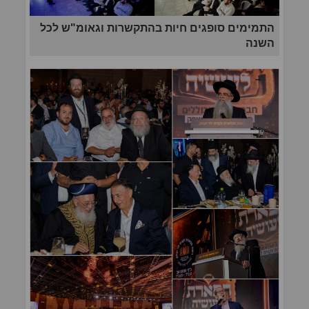
התמימים סופגים חיות בהתקשרות וגאומ"ש לכל
השנה