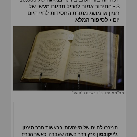
$ • החיבור אמור להכיל תרגום מעשי של
רעיון או מושג מתורת החסידות לחיי היום
יום •
לסיפור המלא
חב"ד אינפו
|
כ״ד בשבט ה׳תשע״ו
ה'מרכז לחיים של משמעות' בראשות הרב
סימון
ג'ייקובסון
פרץ דרך בשנה שעברה, כאשר הכריז