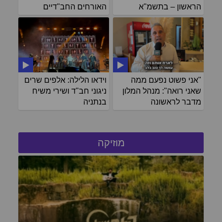
הראשון – בתשמ"א
האורחים החב"דיים
"אני פשוט נפעם ממה
וידאו הלילה: אלפים שרים
שאני רואה": מנהל המלון
ניגוני חב"ד ושירי משיח
מדבר לראשונה
בנתניה
מוזיקה