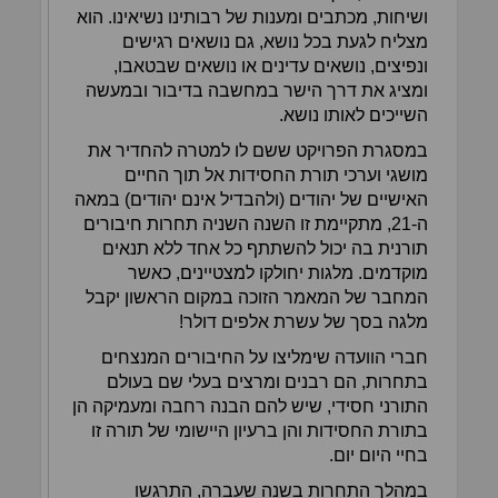
ושיחות, מכתבים ומענות של רבותינו נשיאינו. הוא
מצליח לגעת בכל נושא, גם נושאים רגישים
ונפיצים, נושאים עדינים או נושאים שבטאבו,
ומציג את דרך הישר במחשבה בדיבור ובמעשה
השייכים לאותו נושא.
במסגרת הפרויקט ששם לו למטרה להחדיר את
מושגי וערכי תורת החסידות אל תוך החיים
האישיים של יהודים (ולהבדיל אינם יהודים) במאה
ה-21, מתקיימת זו השנה השניה תחרות חיבורים
תורנית בה יכול להשתתף כל אחד ללא תנאים
מוקדמים. מלגות יחולקו למצטיינים, כאשר
המחבר של המאמר הזוכה במקום הראשון יקבל
מלגה בסך של עשרת אלפים דולר!
חברי הוועדה שימליצו על החיבורים המנצחים
בתחרות, הם רבנים ומרצים בעלי שם בעולם
התורני חסידי, שיש להם הבנה רחבה ומעמיקה הן
בתורת החסידות והן ברעיון היישומי של תורה זו
בחיי היום יום.
במהלך התחרות בשנה שעברה, התרגשו