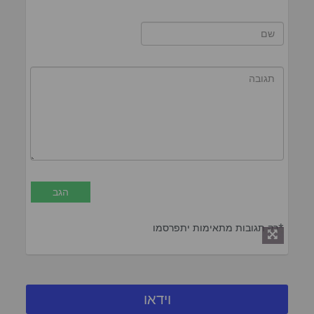
*רק תגובות מתאימות יתפרסמו
וידאו