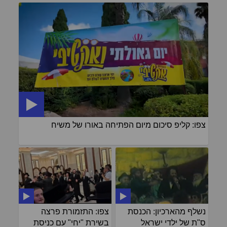
צפו: קליפ סיכום מיום הפתיחה באורו של משיח
נשלף מהארכיון: הכנסת
צפו: התזמורת פרצה
ס"ת של ילדי ישראל
בשירת "יחי" עם כניסת