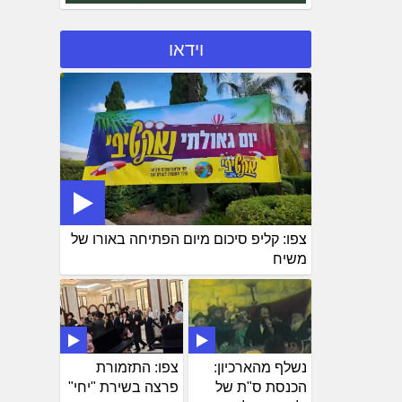
וידאו
צפו: קליפ סיכום מיום הפתיחה באורו של
משיח
נשלף מהארכיון:
צפו: התזמורת
הכנסת ס"ת של
פרצה בשירת "יחי"