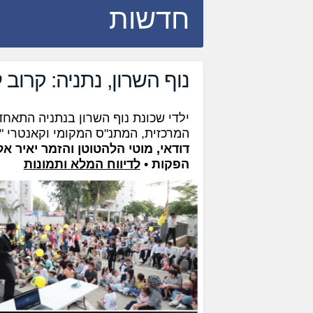
חדשות
נוף השרון, נתניה: קרוב ל-1000 משתתפים בתהל
ילדי שכונת נוף השרון בנתניה התאח
המרכזית, המתנ"ס המקומי וקאנטרי "א
דודאי, מוטי הלהטוטן והזמר יאיר אל
הפקות
•
לדיווח המלא ותמונות