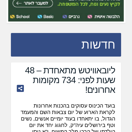
חדשות
ליובאוויטש מתאחדת – 48
שעות לפני: 734 מקומות
אחרונים!
בועד הכינוס עסוקים בהכנות אחרונות
לקראת הארוע של יום צבאות השם והמעמד
הגדול, בו יתאחדו בעוד יומיים אנשים, נשים
וטף בירושלים עיה"ק, לחגוג יחד את יום
הולדתו של הרבי מלך המשיח, י"א ניסן –