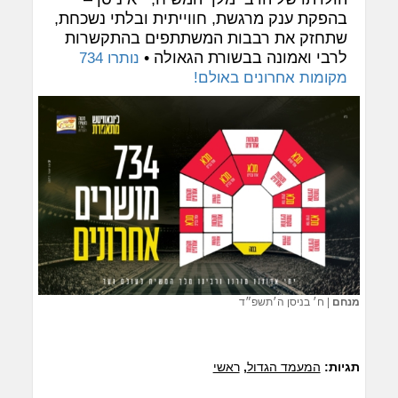
בהפקת ענק מרגשת, חווייתית ובלתי נשכחת,
שתחזק את רבבות המשתתפים בהתקשרות
לרבי ואמונה בבשורת הגאולה •
נותרו 734
מקומות אחרונים באולם!
מנחם
|
ח׳ בניסן ה׳תשפ״ד
תגיות:
המעמד הגדול
,
ראשי