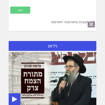
*רק תגובות מתאימות יתפרסמו
וידאו