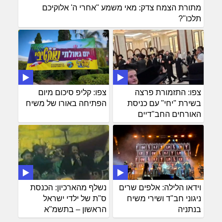
מתורת הצמח צדק: מאי משמע "אחרי ה' אלוקיכם
תלכו"?
צפו: התזמורת פרצה
צפו: קליפ סיכום מיום
בשירת "יחי" עם כניסת
הפתיחה באורו של משיח
האורחים החב"דיים
וידאו הלילה: אלפים שרים
נשלף מהארכיון: הכנסת
ניגוני חב"ד ושירי משיח
ס"ת של ילדי ישראל
בנתניה
הראשון – בתשמ"א