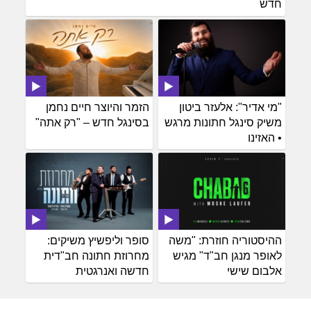
חדש
"מי אדיר": אלעזר ביטון
הזמר והיוצר חיים נחמן
משיק סינגל חתונות מרגש
בסינגל חדש – "רק אתה"
• האזינו
ההיסטוריה חוזרת: "משה
סופר וליפשיץ משיקים:
לאופר מנגן חב"ד" מגיש
מחרוזת חתונה חב"דית
אלבום שישי
חדשה ואנרגטית