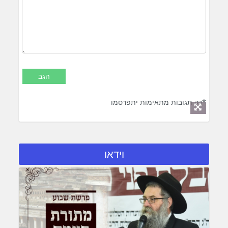
*רק תגובות מתאימות יתפרסמו
וידאו