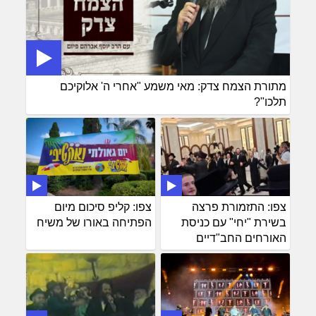
מתורת הצמח צדק: מאי משמע "אחרי ה' אלוקיכם
תלכו"?
צפו: התזמורת פרצה
צפו: קליפ סיכום מיום
בשירת "יחי" עם כניסת
הפתיחה באורו של משיח
האורחים החב"דיים