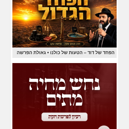
הפחד של דוד – הטעות של כולנו • גאולת הפרשה