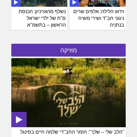
וידאו הלילה: אלפים שרים
נשלף מהארכיון: הכנסת
ניגוני חב"ד ושירי משיח
ס"ת של ילדי ישראל
בנתניה
הראשון – בתשמ"א
מוזיקה
"הלב שלי – שלך": הזמר החב"די שלמה חיים בסינגל