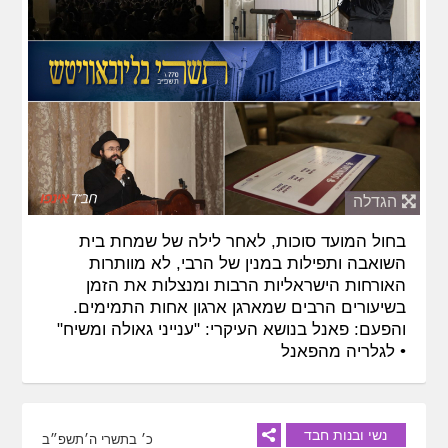
הגדלה
בחול המועד סוכות, לאחר לילה של שמחת בית
השואבה ותפילות במנין של הרבי, לא מוותרות
האורחות הישראליות הרבות ומנצלות את הזמן
בשיעורים הרבים שמארגן ארגון אחות התמימים.
והפעם: פאנל בנושא העיקרי: "ענייני גאולה ומשיח"
•
לגלריה מהפאנל
נשי ובנות חבד
כ׳ בתשרי ה׳תשפ״ב