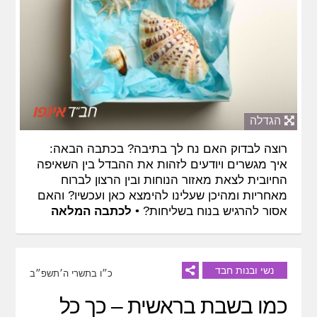
הגדלה
רוצה לבדוק האם נח לך בתיבה? בכתבה הבאה:
איך מגשרים ויודעים לזהות את ההבדל בין השאיפה
החיובית לצאת מאזור הנוחות ובין הרצון לברוח
מאחריות ומהיכן שעלינו להימצא כאן ועכשיו? והאם
אסור להרגיש בנוח בשליחות? •
לכתבה המלאה
נשי ובנות חבד
כ״ו בתשרי ה׳תשפ״ב
כמו בשבת בראשית – כך כל