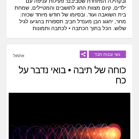
ובקהילה המיוחדת שסביבם: פעילות עניפה עם
ילדים, קיום מצוות החג לתושבים והמטיילים, שמחת
בית השואבה ועוד. ובסיומו של חודש מיוחד שכזה:
מחר, יחגוג הבן מענדל חביב תספורת בהגיעו לגיל
שלוש. הכל בתוך הכתבה •
לכתבה ותמונות
נשי ובנות חבד
אתמול
כוחה של תיבה • בואי נדבר על
כח