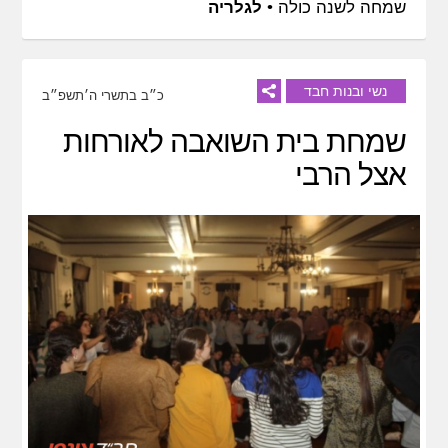
שמחה לשנה כולה •
לגלריה
נשי ובנות חבד
כ״ב בתשרי ה׳תשפ״ב
שמחת בית השואבה לאורחות
אצל הרבי