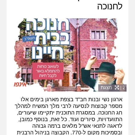
לחנוכה
2 |
מצגת
ארגון נשי ובנות חב"ד בצפת מארגן בימים אלו
מספר קבוצות לנסיעה לרבי מלך המשיח למהלך
חג החנוכה. במסגרת התוכנית יתקיימו שיעורים,
התוועדויות, סיורים ועוד. כל זאת, בנוסף כמובן,
לדאגה לתנאי אש"ל מלאים ברמה גבוהה
ובסמיכות מקום ל-770. הקבוצה בניהול הרבנית