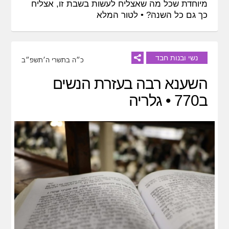
מיוחדת שכל מה שאצליח לעשות בשבת זו, אצליח
כך גם כל השנה? •
לטור המלא
נשי ובנות חבד
כ״ה בתשרי ה׳תשפ״ב
השענא רבה בעזרת הנשים
ב770 • גלריה