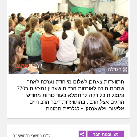
הגדלה
התוועדות צאתכן לשלום מיוחדת נערכה לאחר
שמחת תורה לאורחות הרבות שעדיין נמצאות ב770
ומנצלות כל דקה להתמלא בעוד כוחות מחודש
החגים אצל הרבי. בהתוועדות דיבר הרב חיים
אליעזר ווילשאנסקי •
לגלריית תמונות
נשי ובנות חבד
כ״ח בתשרי ה׳תשפ״ב