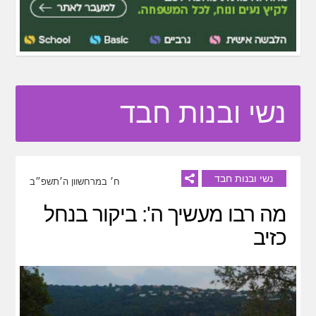
נשי ובנות חבד
נשי ובנות חבד
ח׳ במרחשוון ה׳תשפ״ב
מה רבו מעשיך ה': ביקור בנחל
כזיב