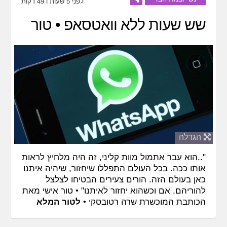
לפני 5 שעות ו 49 דקות
שש שעות ללא וואטסאפ • טור
הגדלה
"..הוא עבר אתמול מוות קליני, זה היה מלחיץ לראות
אותו ככה. בכל העולם התפללו שיחזור, שיהיה איתנו
כאן בעולם הזה. הורים צעירים הבטיחו לצלצל
להוריהם, אם וכשהוא יחזור לאיתנו" • טור אישי מאת
הכותבת המוכשרת שרה רטובסקי •
לטור המלא