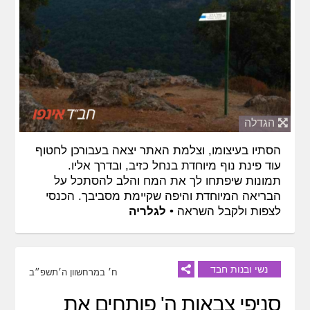
הגדלה
הסתיו בעיצומו, וצלמת האתר יצאה בעבורכן לחטוף
עוד פינת נוף מיוחדת בנחל כזיב, ובדרך אליו.
תמונות שיפתחו לך את המח והלב להסתכל על
הבריאה המיוחדת והיפה שקיימת מסביבך. הכנסי
לצפות ולקבל השראה •
לגלריה
נשי ובנות חבד
ח׳ במרחשוון ה׳תשפ״ב
סניפי צבאות ה' פותחים את