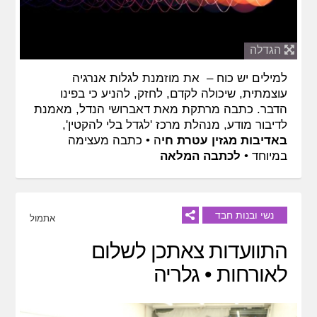
הגדלה
למילים יש כוח – את מוזמנת לגלות אנרגיה
עוצמתית, שיכולה לקדם, לחזק, להניע כי בפינו
הדבר. כתבה מרתקת מאת דאברושי הנדל, מאמנת
לדיבור מודע, מנהלת מרכז 'לגדל בלי להקטין',
באדיבות מגזין עטרת חי
ה • כתבה מעצימה
במיוחד •
לכתבה המלאה
נשי ובנות חבד
אתמול
התוועדות צאתכן לשלום
לאורחות • גלריה