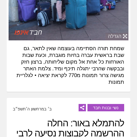
הגדלה
שמחת תורה הסתיימה בעוצמה שאין לתאר, גם
שבת בראשית עברה בחיות מוגברת, וכעת שבות
האורחות כל אחת אל מקום שליחותה, ברצון חזק
ובבקשה שהרבי יתגלה תיכף ומיד. צלמת האתר
מגישה צרור תמונות מ770 לקראת יציאה •
לגלריית
תמונות
נשי ובנות חבד
ב׳ במרחשוון ה׳תשפ״ב
להתמלא באור: החלה
ההרשמה לקבוצות נסיעה לרבי