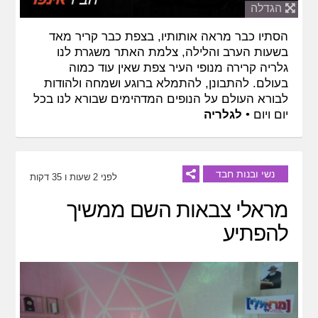
הגדלה
הסתיו כבר מראה אותותיו, בצפת כבר קריר מאד
בשעות הערב והלילה, צלמת האתר משגרת לנו
גלריה קרירה מנופי העיר צפת שאין עוד כמוה
בעולם. להתבונן, להתמלא ברוגע ושמחה ולהודות
לבורא העולם על הנופים המדהימים שבורא לנו בכל
יום ויום •
לגלריה
נשי ובנות חבד
לפני 2 שעות ו 35 דקות
מראלי צבאות השם ממשיך
להפתיע