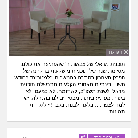
הגדלה
תוכנית מראלי של צבאות ה' שהפתיעה את כולנו,
מסיימת שנה של תוכניות מושקעות בהקרנה של
הפרק האחרון בסידרה בהמשכים: "למטר"ה" בחודש
חשוון. בינתיים מאחורי הקלעים מתבשלת תוכנית
מראלי לשנת תשפ"ב, לא דומה. לא כמעט. לא
בערך. מפתיע ביותר. מבטיחים לנו בהנהלה. יש
למה לצפות… בלעדי לבנות בלבד! •
לגלריית
תמונות
נשי ובנות חבד