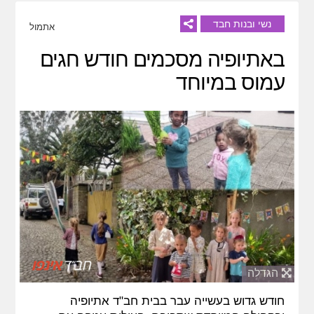
נשי ובנות חבד
אתמול
באתיופיה מסכמים חודש חגים
עמוס במיוחד
הגדלה
חודש גדוש בעשייה עבר בבית חב"ד אתיופיה