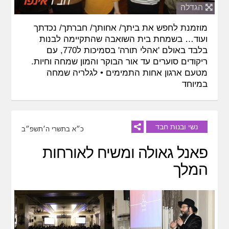
הגדלה
מוזמנת לחפש את ביתך/ אחותך/ חברתך/ נכדתך
ועוד… בשמחת בית השואבה שהתקיימה לבנות
בלבד באולם 'אהלי תורה' בסמיכות ל770, עם
ריקודים סוערים עד אור הבוקר והמון שמחה וחיות.
מטעם ארגון אחות התמימים •
לגלריה שמחה
במיוחד
נשי ובנות חבד
כ״א בתשרי ה׳תשפ״ב
פאנל גאולה ומשיח לאורחות
המלך