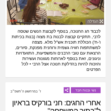
הגדלה
לכבוד חג החנוכה, בנוסף לקבוצת הנשים שטסה
לרבי, תתקיים קבוצה לבנות בת מצוה (בנות בכיתות
ו'-ח') הכוללת תוכנית אש"ל מלא. מצפה
למשתתפות חוויה גשמית ורוחנית מפנקת, סיורים,
הרצאות עם טובי הרבנים והמשפיעות, התוועדויות
וניגונים, זאת בנוסף לארוחות מגוונות ועשירות
והזכות להיות בהדלקת חנוכה אצל הרבי •
לכל
הפרטים
נשי ובנות חבד
ז׳ במרחשוון ה׳תשפ״ב
אחרי החגים: חני בורקיס בראיון
ל"בתוך המשפחה"