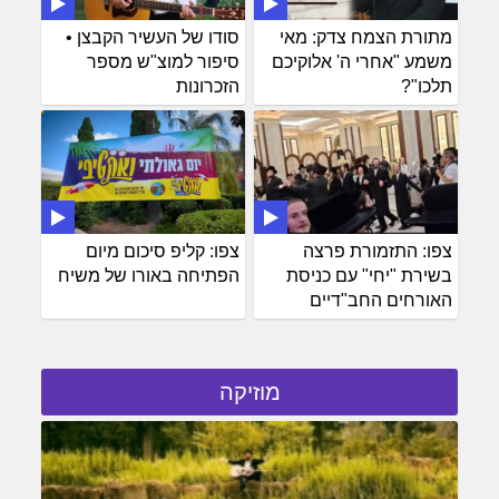
מתורת הצמח צדק: מאי
סודו של העשיר הקבצן •
משמע "אחרי ה' אלוקיכם
סיפור למוצ"ש מספר
תלכו"?
הזכרונות
צפו: התזמורת פרצה
צפו: קליפ סיכום מיום
בשירת "יחי" עם כניסת
הפתיחה באורו של משיח
האורחים החב"דיים
מוזיקה