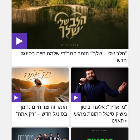
"הלב שלי – שלך": הזמר החב"די שלמה חיים בסינגל
חדש
"מי אדיר": אלעזר ביטון
הזמר והיוצר חיים נחמן
משיק סינגל חתונות מרגש
בסינגל חדש – "רק אתה"
• האזינו