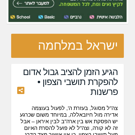
ישראל במלחמה
הגיע הזמן להציב גבול אדום
להפקרת תושבי הצפון •
פרשנות
צה"ל מסוגל, בעזרת ה', לפעול בעוצמה
אדירה מול חיזבאללה, במיוחד משום שכרגע
יש הפסקת אש בין ארה"ב לבין איראן – אבל
זה לא קורה, וצה"ל לא פועל להסרת האיום
מעל תושבי הצפון, כי אין אישור מצד הדרג