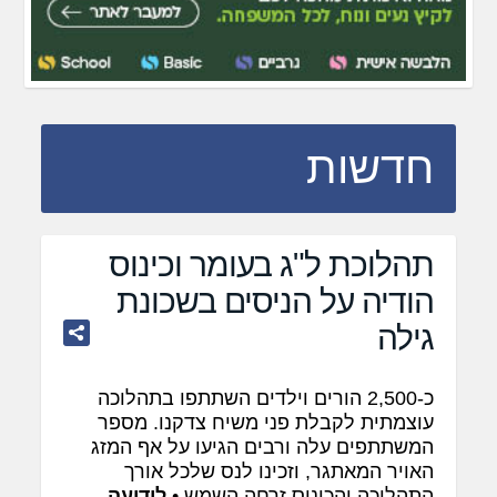
חדשות
תהלוכת ל"ג בעומר וכינוס
הודיה על הניסים בשכונת
גילה
כ-2,500 הורים וילדים השתתפו בתהלוכה
עוצמתית לקבלת פני משיח צדקנו. מספר
המשתתפים עלה ורבים הגיעו על אף המזג
האויר המאתגר, וזכינו לנס שלכל אורך
התהלוכה והכינוס זרחה השמש •
לידיעה