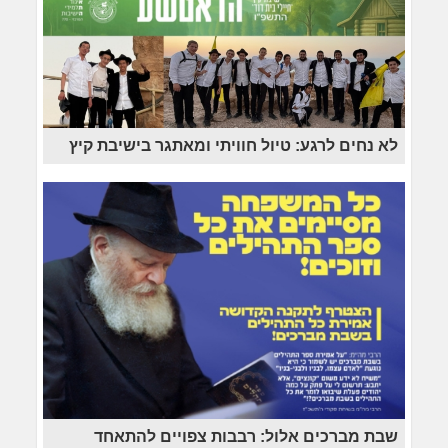
לא נחים לרגע: טיול חוויתי ומאתגר בישיבת קיץ
שבת מברכים אלול: רבבות צפויים להתאחד