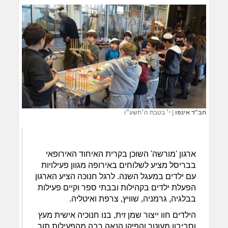
חב"ד אינפו
|
י׳ בטבת ה׳תשע״ו
ארגון 'מורשה' השוכן בקרית האיחוד האירופאי
בבריסל מציע לשלוחים באירופה מגוון פעילויות
עם ילדים במעגל השנה. לרגל חנוכה הציע הארגון
הפעלת ילדים בקהילות ובבתי ספר וקיים פעילות
בבלגיה, גרמניה, שוויץ, צרפת ואיטליה.
הילדים חוו ייצור שמן זית, בנו חנוכיה אישית מעץ
וסביבון מעוטר והפיקו הנאה רבה מהפעילות תוך