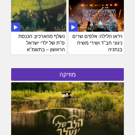
וידאו הלילה: אלפים שרים
נשלף מהארכיון: הכנסת
ניגוני חב"ד ושירי משיח
ס"ת של ילדי ישראל
בנתניה
הראשון – בתשמ"א
מוזיקה