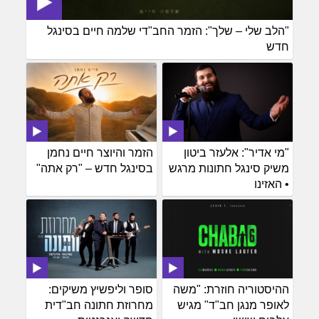
"הלב שלי – שלך": הזמר החב"די שלמה חיים בסינגל
חדש
"מי אדיר": אלעזר ביטון
הזמר והיוצר חיים נחמן
משיק סינגל חתונות מרגש
בסינגל חדש – "רק אתה"
• האזינו
ההיסטוריה חוזרת: "משה
סופר וליפשיץ משיקים:
לאופר מנגן חב"ד" מגיש
מחרוזת חתונה חב"דית