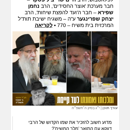
חבר מערכת 'אוצר החסידים', הרב
נחמן
שפירא
– חבר ה'ועד להפצת שיחות', הרב
יצחק שפרינגער
ע"ה – משגיח ישיבת תות"ל
המרכזית בית משיח – 770 •
לקריאה
עורך תוכן
|
י״ג בסיון ה׳תשפ״ה
מדוע חשוב להזכיר את שמו הקדוש של הרבי
דווקא עם התואר 'מלך המשיח'?