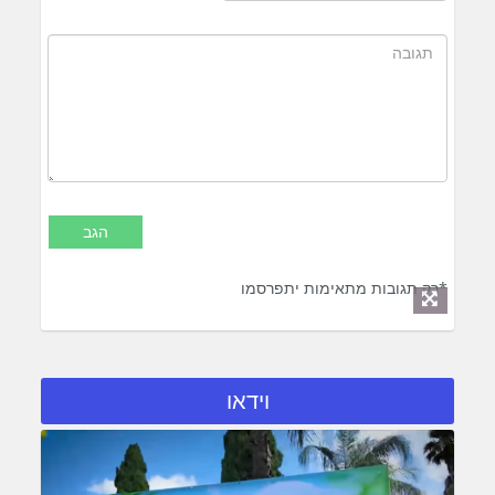
*רק תגובות מתאימות יתפרסמו
וידאו