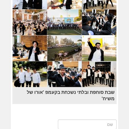
שבת סוחפת ובלתי נשכחת בקעמפ 'אורו של
משיח'