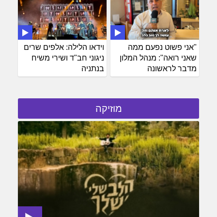
"אני פשוט נפעם ממה
וידאו הלילה: אלפים שרים
שאני רואה": מנהל המלון
ניגוני חב"ד ושירי משיח
מדבר לראשונה
בנתניה
מוזיקה