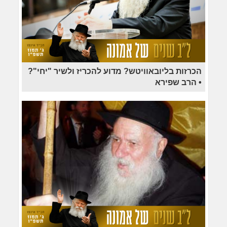
הכרזות בליובאוויטש? מדוע להכריז ולשיר "יחי"?
• הרב שפירא