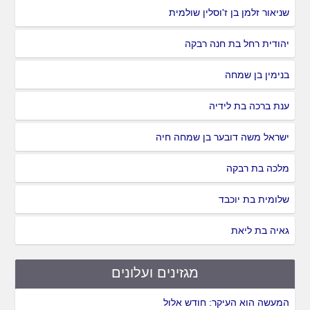
שניאור זלמן בן ז'וסלין שולמית
יהודית רחל בת חנה רבקה
בנימין בן שמחה
ענת ברכה בת לידיה
ישראל משה דובער בן שמחה חיה
מלכה בת רבקה
שלומית בת יוכבד
גאיה בת ליאת
מגזינים ועלונים
המעשה הוא העיקר: חודש אלול