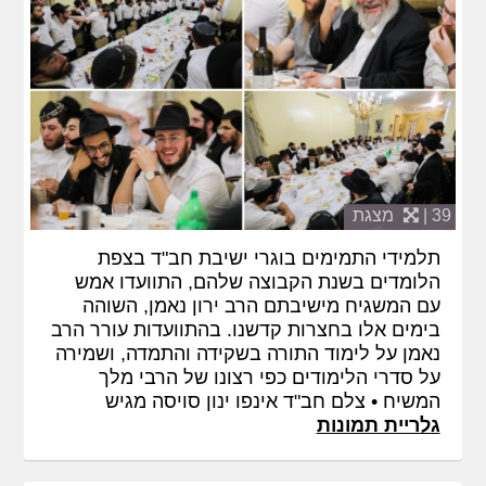
39 |
מצגת
תלמידי התמימים בוגרי ישיבת חב"ד בצפת
הלומדים בשנת הקבוצה שלהם, התוועדו אמש
עם המשגיח מישיבתם הרב ירון נאמן, השוהה
בימים אלו בחצרות קדשנו. בהתוועדות עורר הרב
נאמן על לימוד התורה בשקידה והתמדה, ושמירה
על סדרי הלימודים כפי רצונו של הרבי מלך
המשיח • צלם חב"ד אינפו ינון סויסה מגיש
גלריית תמונות