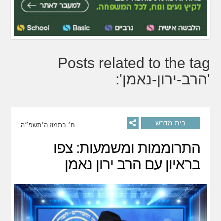
Posts related to the tag
'הרב-ירון-נאמן':
בית מדרש
ח׳ בתמוז ה׳תשפ״ה
התרוממות ומשמעות: צפו
בראיון עם הרב ירון נאמן