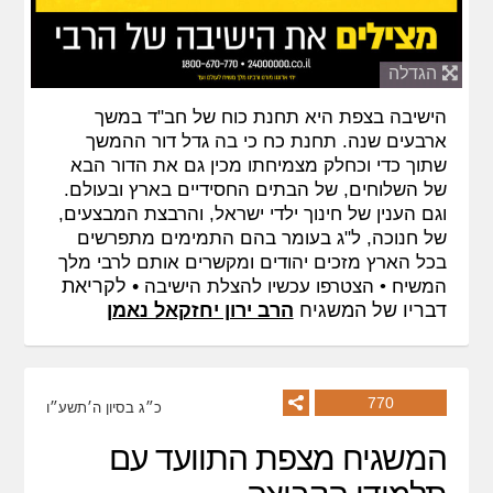
הגדלה
הישיבה בצפת היא תחנת כוח של חב"ד במשך
ארבעים שנה. תחנת כח כי בה גדל דור ההמשך
שתוך כדי וכחלק מצמיחתו מכין גם את הדור הבא
של השלוחים, של הבתים החסידיים בארץ ובעולם.
וגם הענין של חינוך ילדי ישראל, והרבצת המבצעים,
של חנוכה, ל"ג בעומר בהם התמימים מתפרשים
בכל הארץ מזכים יהודים ומקשרים אותם לרבי מלך
• לקריאת
המשיח •
הצטרפו עכשיו להצלת הישיבה
דבריו של המשגיח
הרב ירון יחזקאל נאמן
770
כ״ג בסיון ה׳תשע״ו
המשגיח מצפת התוועד עם