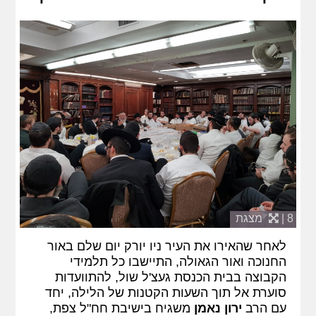
8 |
מצגת
לאחר שהאירו את העיר ניו יורק יום שלם באור
החנוכה ואור הגאולה, התיישבו כל תלמידי
הקבוצה בבית הכנסת געצ'ל שול, להתוועדות
סוערת אל תוך השעות הקטנות של הלילה, יחד
עם הרב
ירון נאמן
משגיח בישיבת חח"ל צפת,