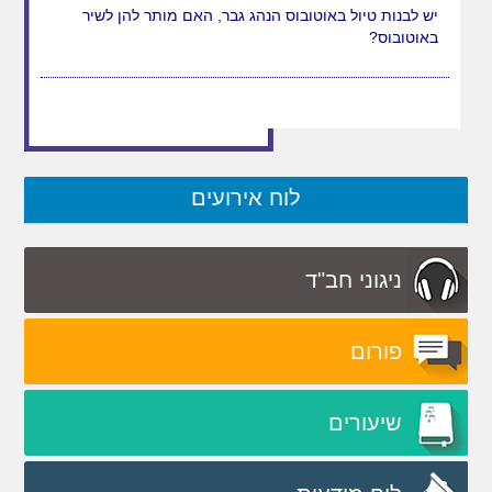
אני מדריכת טיולים במקצועי האם מותר לי להדריך טיול
באזור אילת?
יש לבנות טיול באוטובוס הנהג גבר, האם מותר להן לשיר
באוטובוס?
לוח אירועים
ניגוני חב"ד
פורום
שיעורים