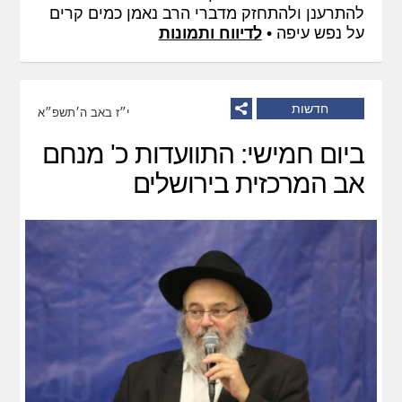
להתרענן ולהתחזק מדברי הרב נאמן כמים קרים
על נפש עיפה •
לדיווח ותמונות
חדשות
י״ז באב ה׳תשפ״א
ביום חמישי: התוועדות כ' מנחם
אב המרכזית בירושלים