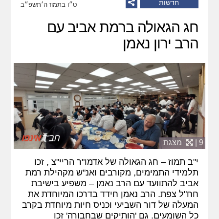
חדשות
ט״ו בתמוז ה׳תשפ״ב
חג הגאולה ברמת אביב עם
הרב ירון נאמן
9 |
מצגת
י"ב תמוז – חג הגאולה של אדמו"ר הריי"צ , זכו
תלמידי התמימים, מקורבים ואנ"ש מקהילת רמת
אביב להתוועד עם הרב נאמן – משפיע בישיבת
חח"ל צפת. הרב נאמן חידד בדרכו המיוחדת את
המעלה של דור השביעי וכניס חיות מיוחדת בקרב
כל השומעים. גם 'הותיקים שבחבורה' זכו