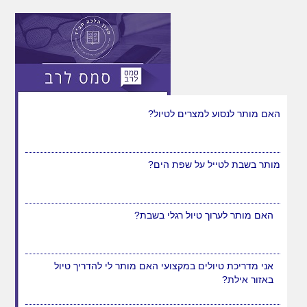
יש לבנות טיול באוטובוס הנהג גבר, האם מותר להן לשיר
באוטובוס?
האם מותר לנסוע למצרים לטיול?
מותר בשבת לטייל על שפת הים?
האם מותר לערוך טיול רגלי בשבת?