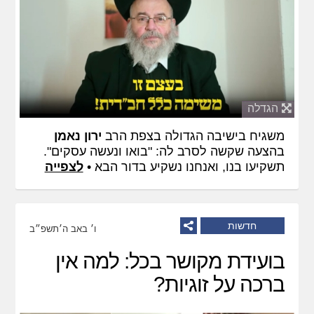
הגדלה
משגיח בישיבה הגדולה בצפת הרב
ירון נאמן
בהצעה שקשה לסרב לה: "בואו ונעשה עסקים".
תשקיעו בנו, ואנחנו נשקיע בדור הבא •
לצפייה
חדשות
ו׳ באב ה׳תשפ״ב
בועידת מקושר בכל: למה אין
ברכה על זוגיות?