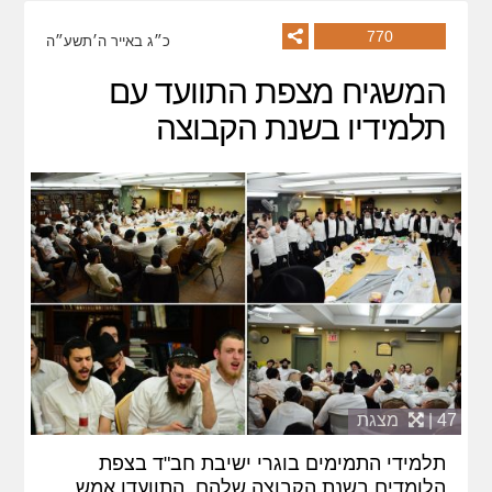
770
כ״ג באייר ה׳תשע״ה
המשגיח מצפת התוועד עם
תלמידיו בשנת הקבוצה
47 |
מצגת
תלמידי התמימים בוגרי ישיבת חב"ד בצפת
הלומדים בשנת הקבוצה שלהם, התוועדו אמש