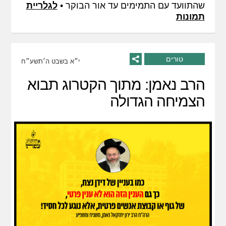
שהתוועד עם התמימים עד אור הבוקר •
לגלריית
תמונות
טורים
י״א בשבט ה׳תשע״ח
הרב נאמן: מתוך הקטרוג תבוא
הצמיחה הגדולה