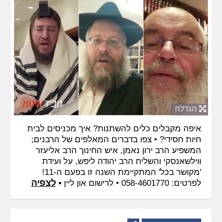
הגדלה
איפה מקבלים כלים להשתנות? איך מכניסים לבית
חיות חסידי? • צפו בדברים המאלפים של הרבנים;
המשפיע הרב ירון נאמן, איש החינוך הרב אליעזר
ווילשאנסקי והשליח הרב יהודה ליפש, על ועידת
'מקושר בכל' המתקיימת השנה זו בפעם ה-11!
•
לצפיה
לפרטים: 058-4601770 •
לרישום און ליין