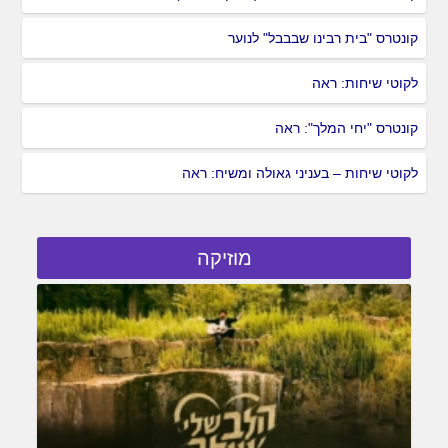
קונטרס "בית רבינו שבבבל" לנוער
לקוטי שיחות: ראה
קונטרס "יחי המלך": ראה
לקוטי שיחות – בעניני גאולה ומשיח: ראה
מוזיקה