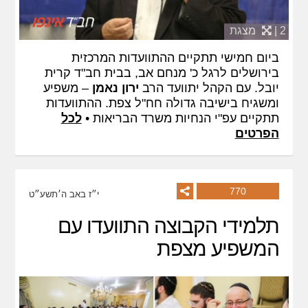
2 |
מצגת
ביום חמישי תתקיים ההתוועדות המרכזית
בירושלים לרגל כ' מנחם אב, בבית חב"ד קרית
יובל. עם הקהל יתוועד הרב
ירון נאמן
– משפיע
ומשגיח בישיבה גדולה חח"ל צפת. ההתוועדות
תתקיים עפ"י הנחיות משרד הבריאות •
לכל
הפרטים
770
י״ז באב ה׳תשע״ט
תלמידי הקבוצה התוועדו עם
המשפיע מצפת