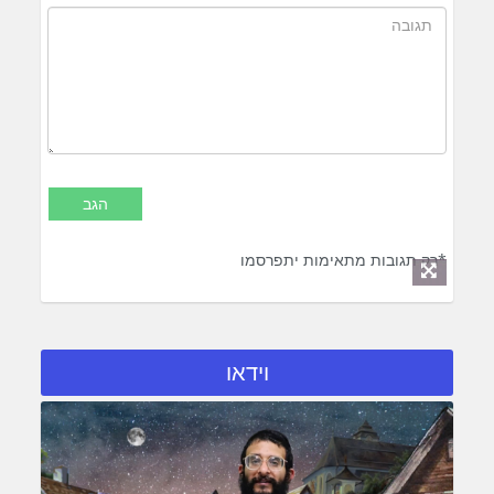
*רק תגובות מתאימות יתפרסמו
וידאו