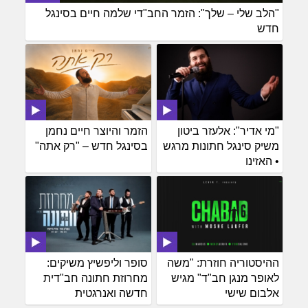
"הלב שלי – שלך": הזמר החב"די שלמה חיים בסינגל
חדש
"מי אדיר": אלעזר ביטון
הזמר והיוצר חיים נחמן
משיק סינגל חתונות מרגש
בסינגל חדש – "רק אתה"
• האזינו
ההיסטוריה חוזרת: "משה
סופר וליפשיץ משיקים:
לאופר מנגן חב"ד" מגיש
מחרוזת חתונה חב"דית
אלבום שישי
חדשה ואנרגטית