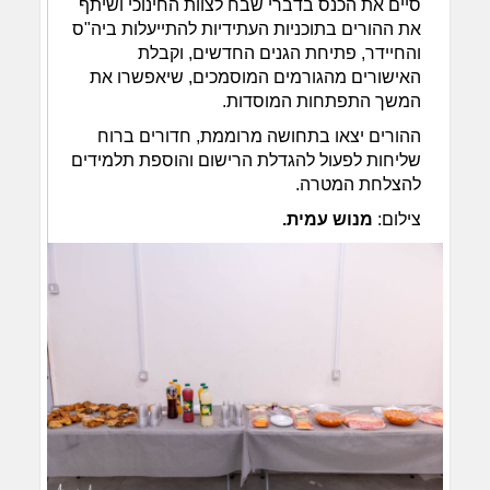
סיים את הכנס בדברי שבח לצוות החינוכי ושיתף
את ההורים בתוכניות העתידיות להתייעלות ביה"ס
והחיידר, פתיחת הגנים החדשים, וקבלת
האישורים מהגורמים המוסמכים, שיאפשרו את
המשך התפתחות המוסדות.
ההורים יצאו בתחושה מרוממת, חדורים ברוח
שליחות לפעול להגדלת הרישום והוספת תלמידים
להצלחת המטרה.
צילום:
מנוש עמית.