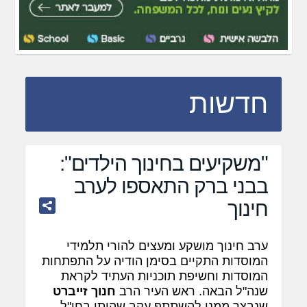
חדשות
"משקיעים בחינוך הילדים":
בבני ברק התאספו לערב
חינוך
ערב חינוך מושקע ומעצים להורי תלמידי
המוסדות התקיים בסימן הודיה על התפתחות
המוסדות וחשיפת תוכניות העתיד לקראת
שנה"ל הבאה. ראש העיר הרב
חנוך זייברט
שנבצר ממנו להשתתף עקב שהותו בחו"ל,