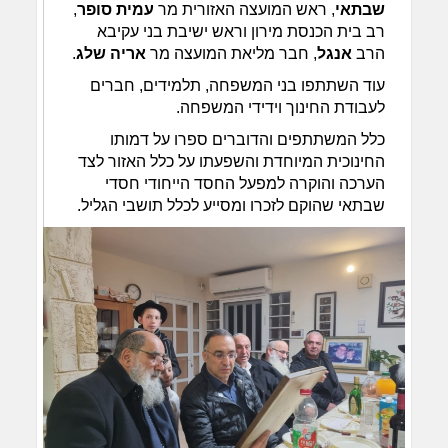
שבתאי
, ראש המועצה האזורית מר
עמית סופר
,
רב בית הכנסת מירון וראש ישיבת בני עקיבא
הרב
אנגל
, חבר מליאת המועצה מר
אריה שלג
.
עוד השתתפו בני המשפחה, תלמידים, חברים
לעבודת החינוך וידידי המשפחה.
כלל המשתתפים והדוברים ספרו על דמותו
החינוכית המיוחדת והשפעתו על כלל האזור לצד
הערכה והוקרה למפעל החסד הייחודי חסדי
שבתאי שהוקם לזכרו ומסייע לכלל תושבי הגליל.