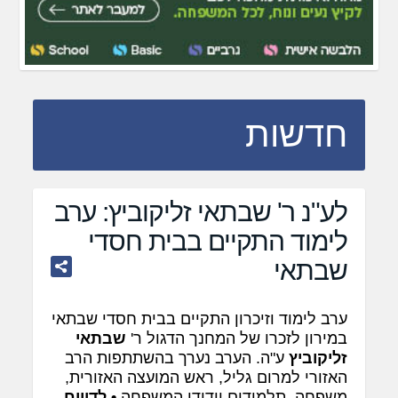
חדשות
לע"נ ר' שבתאי זליקוביץ: ערב
לימוד התקיים בבית חסדי
שבתאי
ערב לימוד וזיכרון התקיים בבית חסדי שבתאי
במירון לזכרו של המחנך הדגול ר'
שבתאי
זליקוביץ
ע"ה. הערב נערך בהשתתפות הרב
האזורי למרום גליל, ראש המועצה האזורית,
משפחה, תלמידים וידידי המשפחה
•
לדיווח