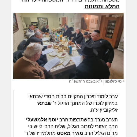
המלא ותמונות
יוסי סולומון
|
י״א בשבט ה׳תשפ״ה
ערב לימוד וזיכרון התקיים בבית חסדי שבתאי
במירון לזכרו של המחנך הדגול ר'
שבתאי
זליקוביץ
ע"ה.
הערב נערך בהשתתפות הרב
יוסף אלמשעלי
הרב האזורי למרום הגליל, שליח הרבי ליישובי
מרום הגליל הרב
מאיר מאסס
מתלמידיו של ר'