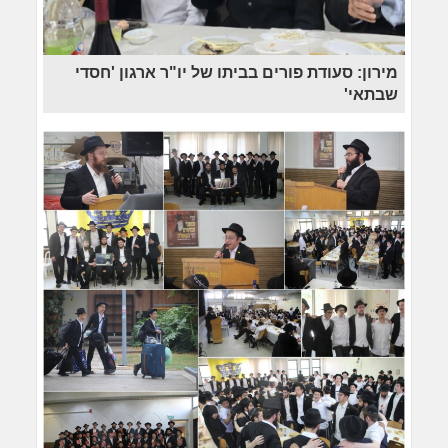
מירון: סעודת פורים בביתו של יו"ר ארגון 'חסדי
שבתאי'