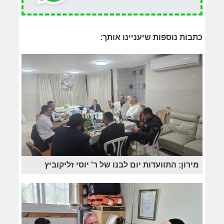
כתבות נוספות שיעניינו אותך:
מירון: התוועדות יום לבנו של ר' יוסי זליקוביץ