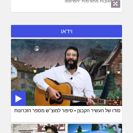
*רק תגובות מתאימות יתפרסמו
וידאו
סודו של העשיר הקבצן • סיפור למוצ"ש מספר הזכרונות