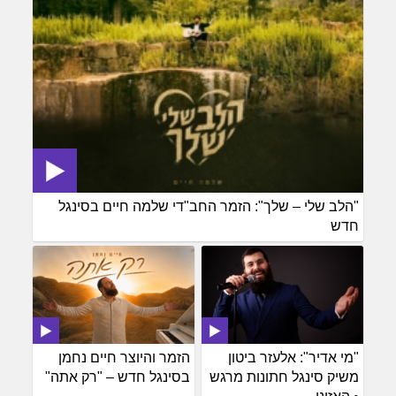
"הלב שלי – שלך": הזמר החב"די שלמה חיים בסינגל
חדש
"מי אדיר": אלעזר ביטון
הזמר והיוצר חיים נחמן
משיק סינגל חתונות מרגש
בסינגל חדש – "רק אתה"