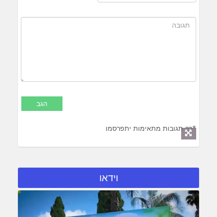
*רק תגובות מתאימות יתפרסמו
וידאו