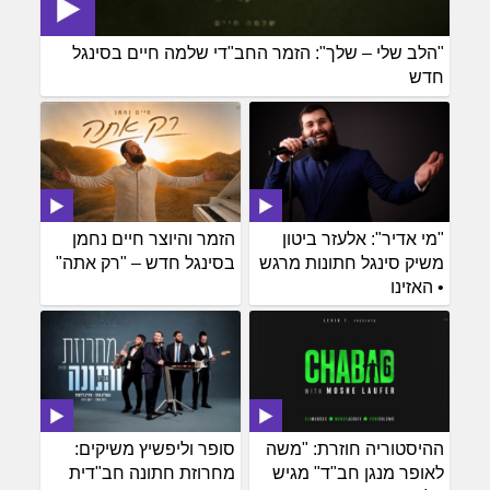
"הלב שלי – שלך": הזמר החב"די שלמה חיים בסינגל
חדש
"מי אדיר": אלעזר ביטון
הזמר והיוצר חיים נחמן
משיק סינגל חתונות מרגש
בסינגל חדש – "רק אתה"
• האזינו
ההיסטוריה חוזרת: "משה
סופר וליפשיץ משיקים:
לאופר מנגן חב"ד" מגיש
מחרוזת חתונה חב"דית