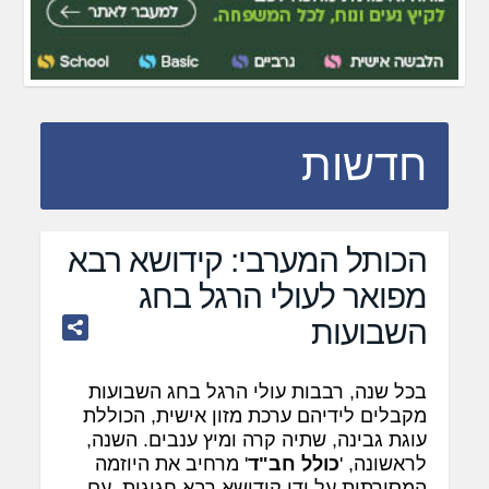
חדשות
הכותל המערבי: קידושא רבא
מפואר לעולי הרגל בחג
השבועות
בכל שנה, רבבות עולי הרגל בחג השבועות
מקבלים לידיהם ערכת מזון אישית, הכוללת
עוגת גבינה, שתיה קרה ומיץ ענבים. השנה,
לראשונה, '
כולל חב"ד
' מרחיב את היוזמה
המסורתית על ידי קידושא רבא חגיגית, עם