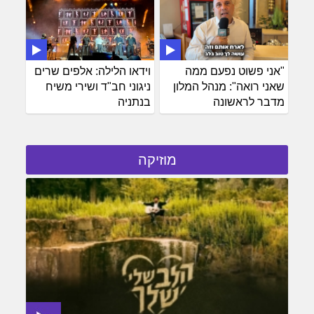
"אני פשוט נפעם ממה
וידאו הלילה: אלפים שרים
שאני רואה": מנהל המלון
ניגוני חב"ד ושירי משיח
מדבר לראשונה
בנתניה
מוזיקה