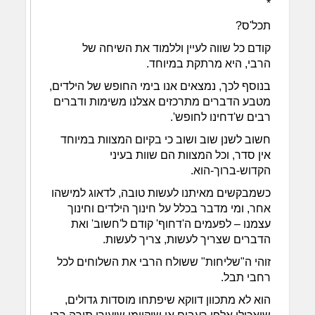
*
תכל'ס?
קודם כל שווה לעיין וללמוד את השיחה של
הרבי, היא מרתקת במיוחד.
בנוסף לכך, נמצאים אנו בימי החופש של הילדים,
מטבע הדברים מתרכזים אצלנו משימות ודברים
רבים ש'דחינו לחופש'.
חשוב לשנן שוב ושוב כי בקיום המצוות במיוחד
אין סדר, וכל המצוות הם שוות בעיני
הקדוש-ברוך-הוא.
כשמבקשים מאיתנו לעשות טובה, לדאוג למישהו
אחר, ומי מדבר בכלל על חינוך הילדים וחינוך
עצמנו – לפעמים ה'דחוף' קודם ל'חשוב' ואת
הדברים שצריך לעשות, צריך לעשות.
זוהי ה"שליחות" ששולח הרבי את השלוחים לכל
רחבי תבל.
הוא לא מתכוון דווקא שיפתחו מוסדות גדולים,