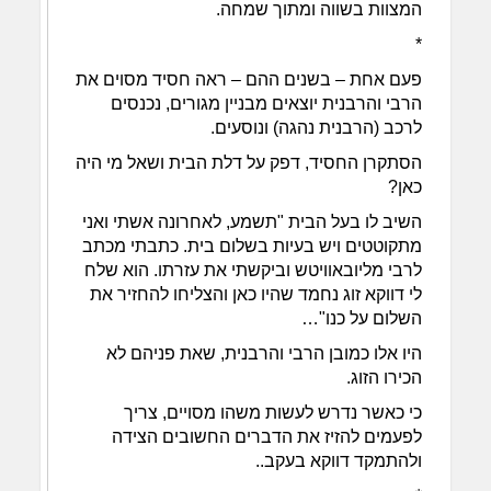
המצוות בשווה ומתוך שמחה.
*
פעם אחת – בשנים ההם – ראה חסיד מסוים את
הרבי והרבנית יוצאים מבניין מגורים, נכנסים
לרכב (הרבנית נהגה) ונוסעים.
הסתקרן החסיד, דפק על דלת הבית ושאל מי היה
כאן?
השיב לו בעל הבית "תשמע, לאחרונה אשתי ואני
מתקוטטים ויש בעיות בשלום בית. כתבתי מכתב
לרבי מליובאוויטש וביקשתי את עזרתו. הוא שלח
לי דווקא זוג נחמד שהיו כאן והצליחו להחזיר את
השלום על כנו"…
היו אלו כמובן הרבי והרבנית, שאת פניהם לא
הכירו הזוג.
כי כאשר נדרש לעשות משהו מסויים, צריך
לפעמים להזיז את הדברים החשובים הצידה
ולהתמקד דווקא בעקב..