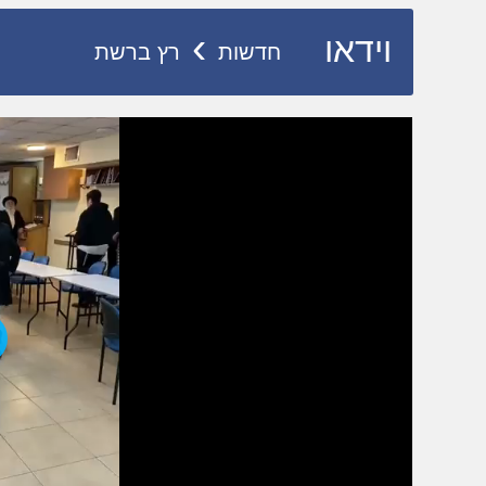
›
וידאו
חדשות
רץ ברשת