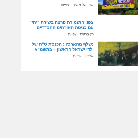
אורו של משיח
צפיות
צפו: התזמורת פרצה בשירת "יחי"
עם כניסת האורחים החב"דיים
רץ ברשת
צפיות
נשלף מהארכיון: הכנסת ס"ת של
ילדי ישראל הראשון – בתשמ"א
ארכיון
צפיות