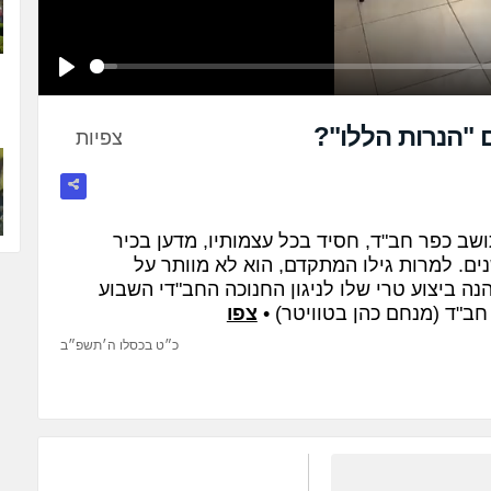
Play
 "הנרות הללו"?
צפיות
ושב כפר חב"ד, חסיד בכל עצמותיו, מדען בכיר
ים. למרות גילו המתקדם, הוא לא מוותר על
ה ביצוע טרי שלו לניגון החנוכה החב"די השבוע
ב"ד (מנחם כהן בטוויטר) •
צפו
כ״ט בכסלו ה׳תשפ״ב