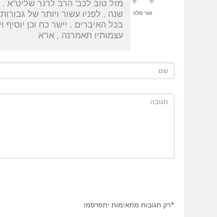
שנה . לפניו עשור ויותר של גבורות
אור סלה
בכל האיברים . יישר כח וכן יוסיף ו
עצמותיו תאמרנה , או"א
*רק תגובות מתאימות יתפרסמו