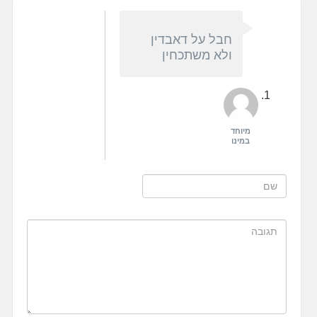
חבל על דאבדין
ולא משתכחין
מיוחד
במינו