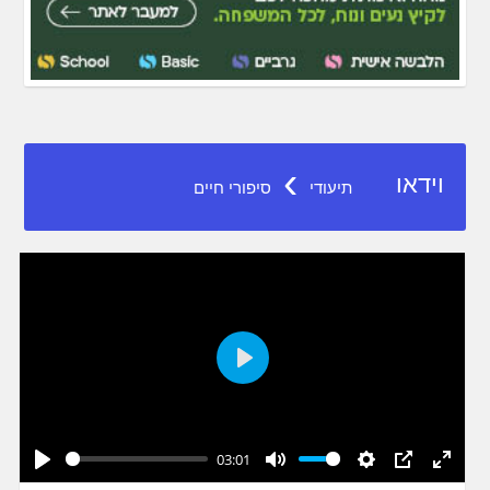
›
וידאו
תיעודי
סיפורי חיים
Play
03:01
Play
Mute
Settings
PIP
Enter