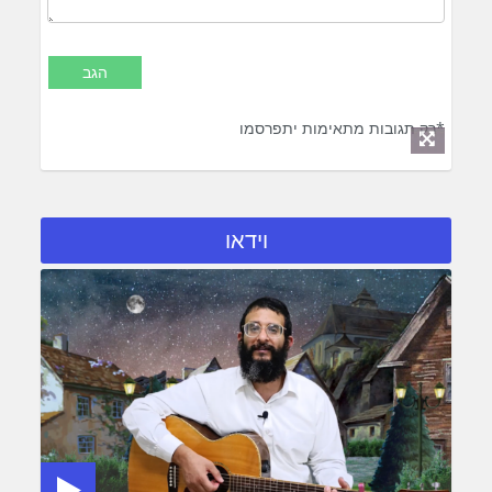
*רק תגובות מתאימות יתפרסמו
וידאו