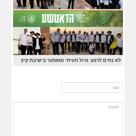
לא נחים לרגע: טיול חוויתי ומאתגר בישיבת קיץ