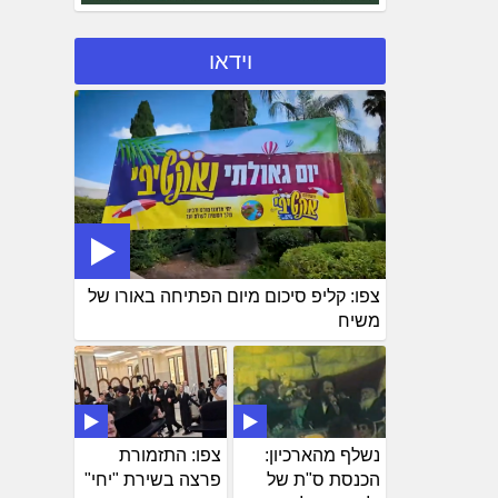
וידאו
צפו: קליפ סיכום מיום הפתיחה באורו של
משיח
נשלף מהארכיון:
צפו: התזמורת
הכנסת ס"ת של
פרצה בשירת "יחי"