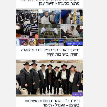
פרצה בסערה • תיעוד ענק
בעין העדשה
נפש בריאה בגוף בריא: יום טיול מהנה
וחוויתי בישיבות הקיץ
שמחות
כפר חב"ד: שמחת חתונת משפחות
בקרמן – הענדל • תיעוד