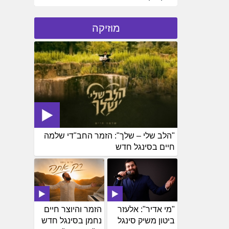
מוזיקה
"הלב שלי – שלך": הזמר החב"די שלמה
חיים בסינגל חדש
"מי אדיר": אלעזר
הזמר והיוצר חיים
ביטון משיק סינגל
נחמן בסינגל חדש