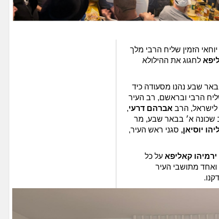
יוחאי הזמין שליח הרבי מלך
יפא
לחגוג את ההילולא
בבאר שבע נהנו מסעודה כיד
שליח הרבי ובראשם, רב העיר
לישראל, הרב
אברהם דרעי
,
ב שכונה א׳ בבאר שבע, מר
יהו יוסיאן,
סגני ראש העיר,
ירמיהו קאליפא
על כל
 ואחד מתושבי העיר
קנו.