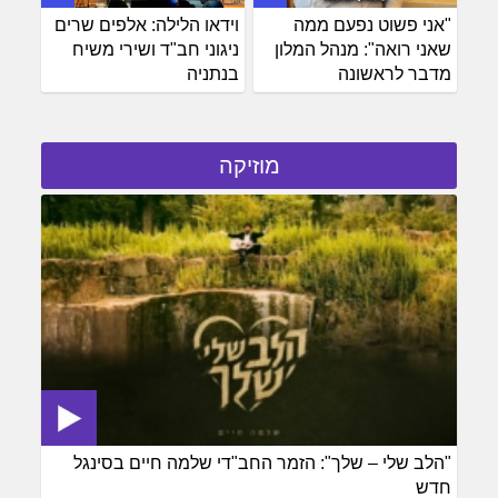
"אני פשוט נפעם ממה
וידאו הלילה: אלפים שרים
שאני רואה": מנהל המלון
ניגוני חב"ד ושירי משיח
מדבר לראשונה
בנתניה
מוזיקה
"הלב שלי – שלך": הזמר החב"די שלמה חיים בסינגל
חדש