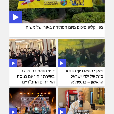
צפו: קליפ סיכום מיום הפתיחה באורו של משיח
נשלף מהארכיון: הכנסת
צפו: התזמורת פרצה
ס"ת של ילדי ישראל
בשירת "יחי" עם כניסת
הראשון – בתשמ"א
האורחים החב"דיים