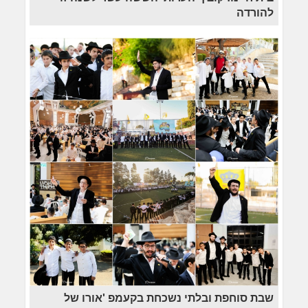
להורדה
שבת סוחפת ובלתי נשכחת בקעמפ 'אורו של