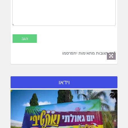
*רק תגובות מתאימות יתפרסמו
וידאו