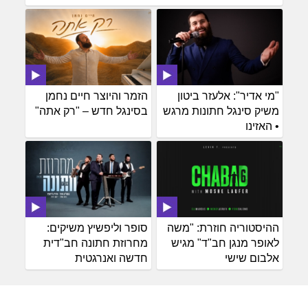
"מי אדיר": אלעזר ביטון
הזמר והיוצר חיים נחמן
משיק סינגל חתונות מרגש
בסינגל חדש – "רק אתה"
• האזינו
ההיסטוריה חוזרת: "משה
סופר וליפשיץ משיקים:
לאופר מנגן חב"ד" מגיש
מחרוזת חתונה חב"דית
אלבום שישי
חדשה ואנרגטית