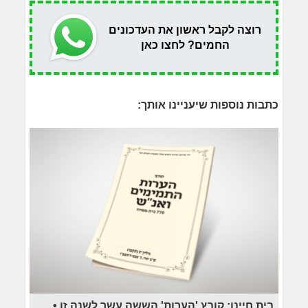
רוצה לקבל ראשון את העדכונים
החמים? לחצו כאן
כתבות נוספות שיעניינו אותך:
בית חיינו: קובץ 'הערות' הששה עשר לשנה זו •