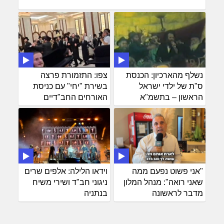
נשלף מהארכיון: הכנסת
צפו: התזמורת פרצה
ס"ת של ילדי ישראל
בשירת "יחי" עם כניסת
הראשון – בתשמ"א
האורחים החב"דיים
"אני פשוט נפעם ממה
וידאו הלילה: אלפים שרים
שאני רואה": מנהל המלון
ניגוני חב"ד ושירי משיח
מדבר לראשונה
בנתניה