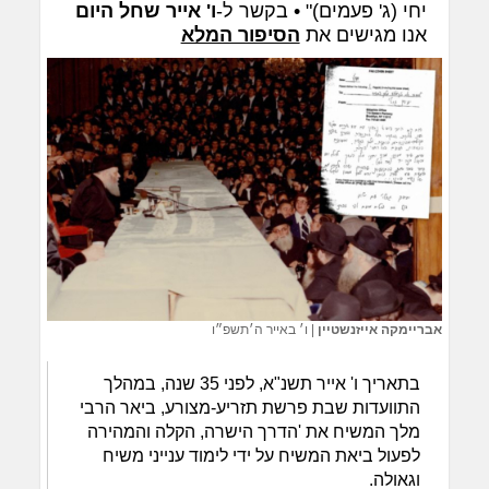
יחי (ג' פעמים)" • בקשר ל-
ו' אייר שחל היום
אנו מגישים את
הסיפור המלא
אבריימקה אייזנשטיין
|
ו׳ באייר ה׳תשפ״ו
בתאריך ו' אייר תשנ"א, לפני 35 שנה, במהלך
התוועדות שבת פרשת תזריע-מצורע, ביאר הרבי
מלך המשיח את 'הדרך הישרה, הקלה והמהירה
לפעול ביאת המשיח על ידי לימוד ענייני משיח
וגאולה.