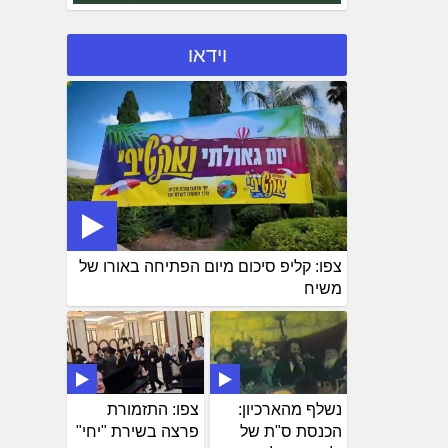
וידאו
צפו: קליפ סיכום מיום הפתיחה באורו של
משיח
נשלף מהארכיון:
צפו: התזמורת
הכנסת ס"ת של
פרצה בשירת "יחי"