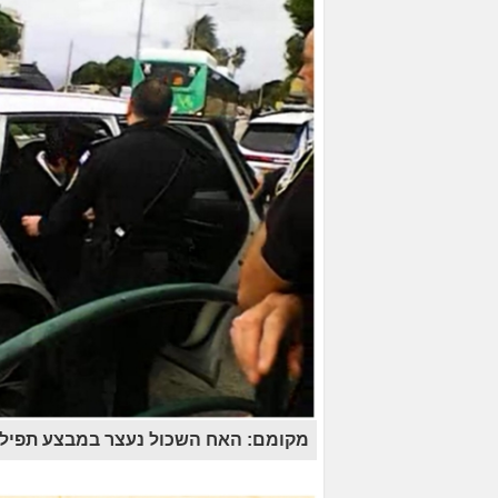
מקומם: האח השכול נעצר במבצע תפילין