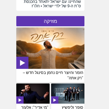
שהחיינו: עם ישראל יתאחד בהכנסת
ס"ת ה-9 של ילדי ישראל • הלו"ז
מוזיקה
הזמר והיוצר חיים נחמן בסינגל חדש –
"רק אתה"
סופר וליפשיץ
"מי אדיר": אלעזר