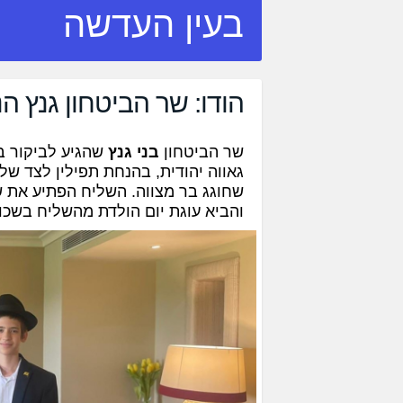
בעין העדשה
הודו: שר הביטחון גנץ הנ
שר הביטחון
בני גנץ
שהגיע לביקור בז
גאווה יהודית, בהנחת תפילין לצד של
שחוגג בר מצווה. השליח הפתיע את ש
והביא עוגת יום הולדת מהשליח בשכונ