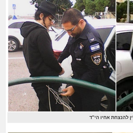
 להנצחת אחיו הי"ד