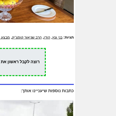
תגיות:
בני גנץ
,
הודו
,
הרב שניאור קופצ'יק
,
מבצע ת
רוצה לקבל ראשון את 
כתבות נוספות שיעניינו אותך: