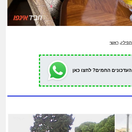
פילין
,
ראשי
העדכונים החמים? לחצו כאן