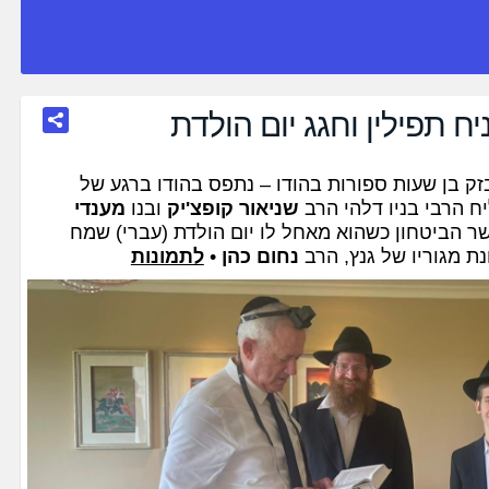
יח תפילין וחגג יום הולדת
ק בן שעות ספורות בהודו – נתפס בהודו ברגע של
יח הרבי בניו דלהי הרב
שניאור קופצ'יק
ובנו
מענדי
ר הביטחון כשהוא מאחל לו יום הולדת (עברי) שמח
ת מגוריו של גנץ, הרב
נחום כהן
•
לתמונות