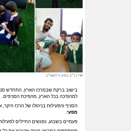
יודי
|
כ״ב בסיון ה׳תשפ״ב
בישוב ברקת שבמרכז הארץ, התחדש סני
למהפיכה בכל הארץ, מהפיכת הסניפים.
הסניף והפעילות בניהולו של הרכז היקר, 
מפעי
.
פעמיים בשבוע, נפגשים החיילים לפעילות
משתתפים במבצע הענק שכובש את כל סנ