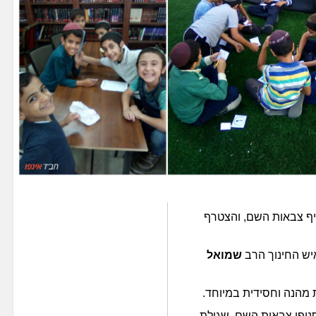
ף צבאות השם, והצטרף
איש החינוך הרב
שמואל
 מהנה וחסידית במיוחד.
יפי צבאות השם, שגולת