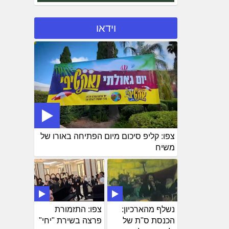
וידאו
צפו: קליפ סיכום מיום הפתיחה באורו של
משיח
נשלף מהארכיון:
צפו: התזמורת
הכנסת ס"ת של
פרצה בשירת "יחי"