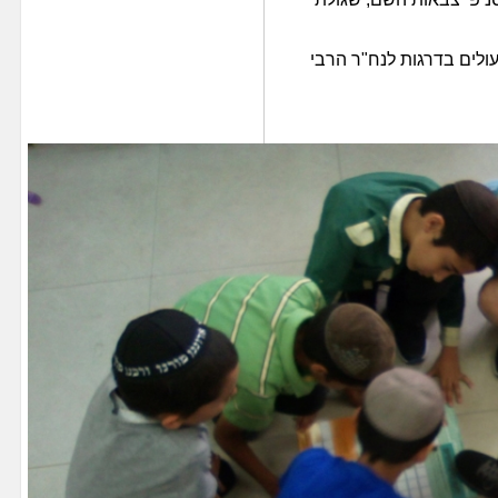
ולים בדרגות לנח"ר הרבי