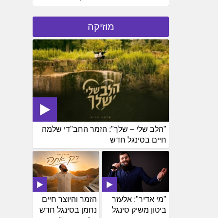
מוזיקה
"הלב שלי – שלך": הזמר החב"די שלמה
חיים בסינגל חדש
"מי אדיר": אלעזר
הזמר והיוצר חיים
ביטון משיק סינגל
נחמן בסינגל חדש