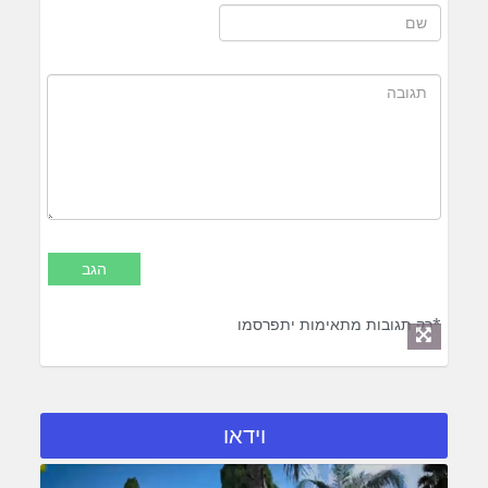
*רק תגובות מתאימות יתפרסמו
וידאו