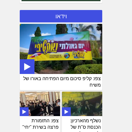
וידאו
צפו: קליפ סיכום מיום הפתיחה באורו של
משיח
נשלף מהארכיון:
צפו: התזמורת
הכנסת ס"ת של
פרצה בשירת "יחי"