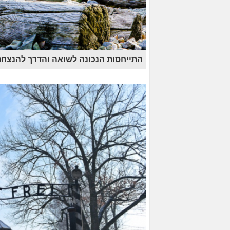
התייחסות הנכונה לשואה והדרך להנצחת