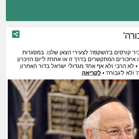
ורה'
יר קורסים ב'השקפה' לצעירי הצאן שלנו. במסגרות
 איזכורים המתקשרים בדרך זו או אחרת ל'יום הזיכרון
 • לא הרבי ולא אף אחד מגדולי ישראל בדור האחרון
 ולא ל'גבורה' •
לקריאה