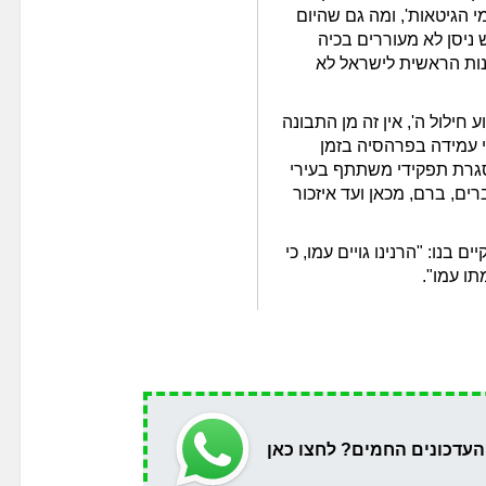
י הגיטאות', ומה גם שהיום
 ניסן לא מעוררים בכיה
בנות הראשית לישראל לא
 חילול ה', אין זה מן התבונה
י עמידה בפרהסיה בזמן
מסגרת תפקידי משתתף בעירי
רים, ברם, מכאן ועד איזכור
ם בנו: "הרנינו גויים עמו, כי
תו עמו".
העדכונים החמים? לחצו כאן