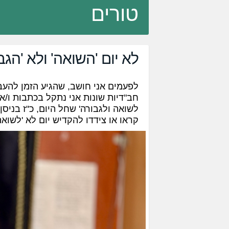
טורים
לא יום 'השואה' ולא 'הגב
לפעמים אני חושב, שהגיע הזמן להעב
חב"דיות שונות אני נתקל בכתבות ו/או
לשואה ולגבורה' שחל היום, כ"ז בניסן
קראו או צידדו להקדיש יום לא 'לשואה'